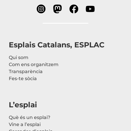
Esplais Catalans, ESPLAC
Qui som
Com ens organitzem
Transparència
Fes-te sòcia
L’esplai
Què és un esplai?
Vine a l’esplai