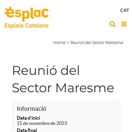
Skip
to
CAT
content
Home
Reunió del Sector Maresme
Reunió del
Sector Maresme
Informació
Data d'inici
15 de novembre de 2023
Data final