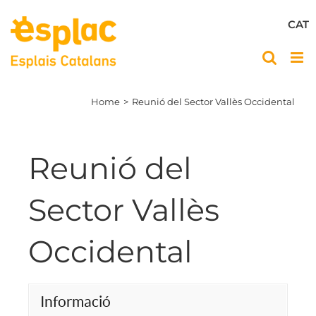
Skip
to
CAT
content
Home
Reunió del Sector Vallès Occidental
Reunió del
Sector Vallès
Occidental
Informació