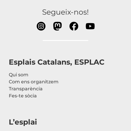
Segueix-nos!
Esplais Catalans, ESPLAC
Qui som
Com ens organitzem
Transparència
Fes-te sòcia
L’esplai