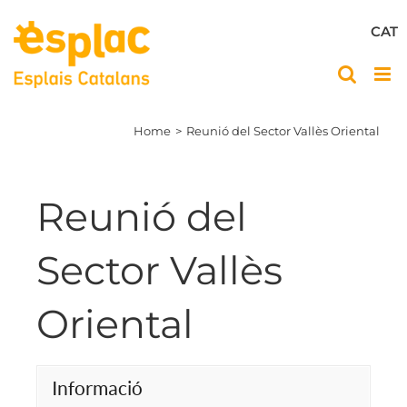
Skip
to
CAT
content
Home
Reunió del Sector Vallès Oriental
Reunió del
Sector Vallès
Oriental
Informació