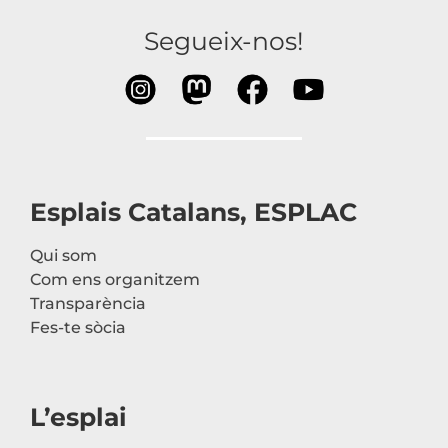
Segueix-nos!
Esplais Catalans, ESPLAC
Qui som
Com ens organitzem
Transparència
Fes-te sòcia
L’esplai