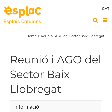
Skip
to
CAT
content
Home
Reunió i AGO del Sector Baix Llobregat
Reunió i AGO del
Sector Baix
Llobregat
Informació