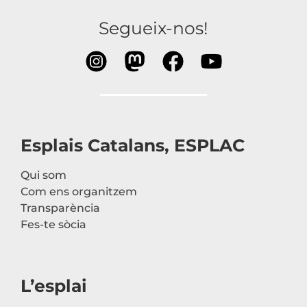
Segueix-nos!
Esplais Catalans, ESPLAC
Qui som
Com ens organitzem
Transparència
Fes-te sòcia
L’esplai