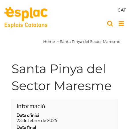
Skip
to
CAT
content
Home
Santa Pinya del Sector Maresme
Santa Pinya del
Sector Maresme
Informació
Data d'inici
23 de febrer de 2025
Data final