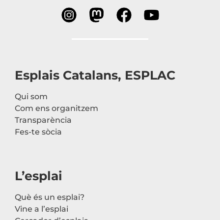
Esplais Catalans, ESPLAC
Qui som
Com ens organitzem
Transparència
Fes-te sòcia
L’esplai
Què és un esplai?
Vine a l’esplai