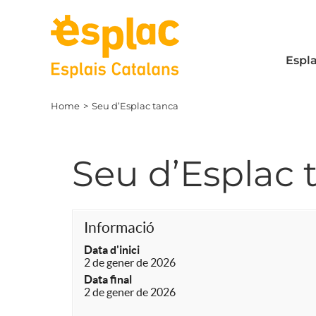
Skip
to
content
Espla
Home
Seu d’Esplac tanca
Seu d’Esplac 
Informació
Data d'inici
2 de gener de 2026
Data final
2 de gener de 2026