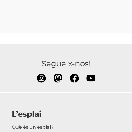
Segueix-nos!
L’esplai
Què és un esplai?