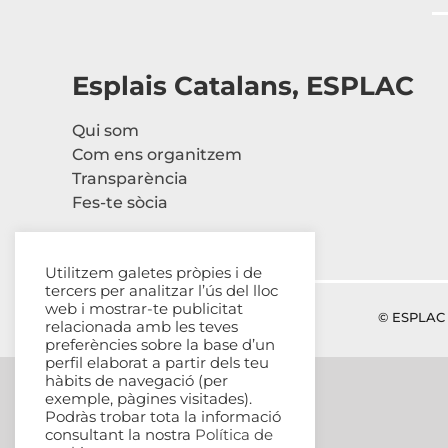
Esplais Catalans, ESPLAC
Qui som
Com ens organitzem
Transparència
Fes-te sòcia
Utilitzem galetes pròpies i de
tercers per analitzar l’ús del lloc
web i mostrar-te publicitat
© ESPLAC 
relacionada amb les teves
preferències sobre la base d’un
perfil elaborat a partir dels teu
hàbits de navegació (per
exemple, pàgines visitades).
Podràs trobar tota la informació
consultant la nostra
Política de