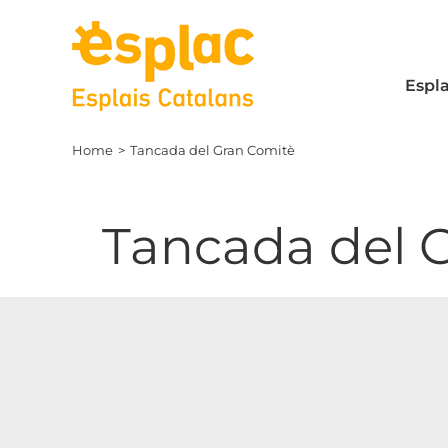
Skip
to
content
Espla
Home
Tancada del Gran Comitè
Tancada del 