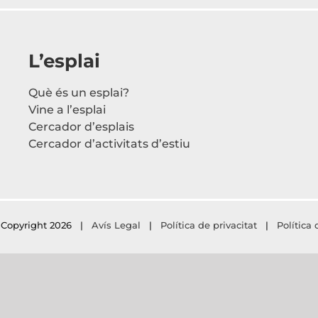
L’esplai
Què és un esplai?
Vine a l’esplai
Cercador d’esplais
Cercador d’activitats d’estiu
Copyright
2026 |
Avís Legal
|
Política de privacitat
|
Política