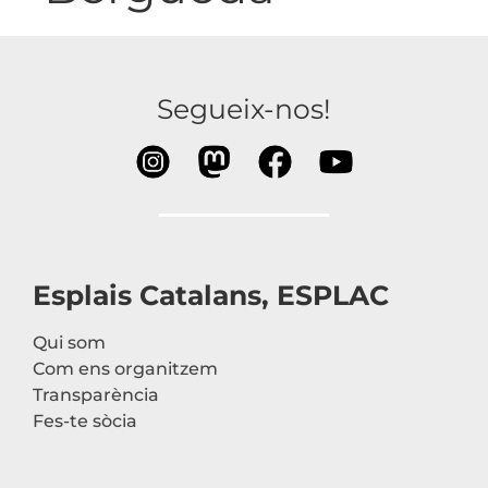
Segueix-nos!
Esplais Catalans, ESPLAC
Qui som
Com ens organitzem
Transparència
Fes-te sòcia