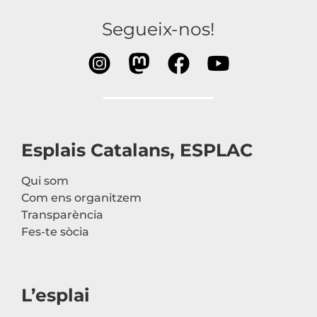
Segueix-nos!
Esplais Catalans, ESPLAC
Qui som
Com ens organitzem
Transparència
Fes-te sòcia
L’esplai