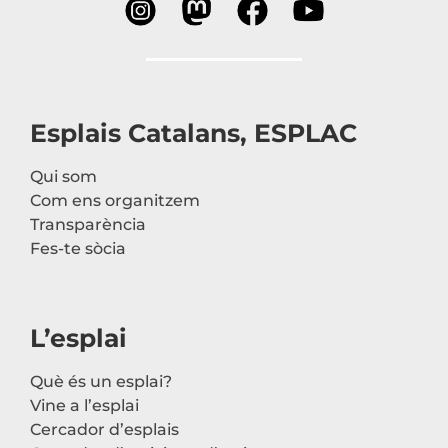
Esplais Catalans, ESPLAC
Qui som
Com ens organitzem
Transparència
Fes-te sòcia
L’esplai
Què és un esplai?
Vine a l’esplai
Cercador d’esplais