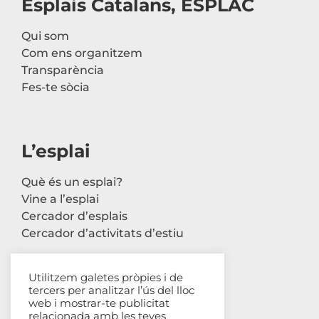
Esplais Catalans, ESPLAC
Qui som
Com ens organitzem
Transparència
Fes-te sòcia
L’esplai
Què és un esplai?
Vine a l’esplai
Cercador d’esplais
Cercador d’activitats d’estiu
Utilitzem galetes pròpies i de
tercers per analitzar l’ús del lloc
Contacte
web i mostrar-te publicitat
relacionada amb les teves