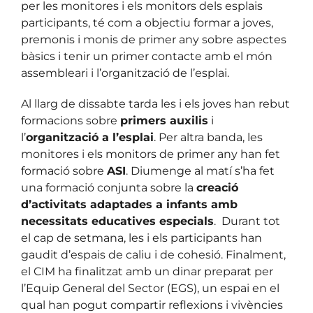
per les monitores i els monitors dels esplais
participants, té com a objectiu formar a joves,
premonis i monis de primer any sobre aspectes
bàsics i tenir un primer contacte amb el món
assembleari i l’organització de l’esplai.
Al llarg de dissabte tarda les i els joves han rebut
formacions sobre
primers auxilis
i
l’
organització a l’esplai
. Per altra banda, les
monitores i els monitors de primer any han fet
formació sobre
ASI
. Diumenge al matí s’ha fet
una formació conjunta sobre la
creació
d’activitats adaptades a infants amb
necessitats educatives especials
. Durant tot
el cap de setmana, les i els participants han
gaudit d’espais de caliu i de cohesió. Finalment,
el CIM ha finalitzat amb un dinar preparat per
l’Equip General del Sector (EGS), un espai en el
qual han pogut compartir reflexions i vivències