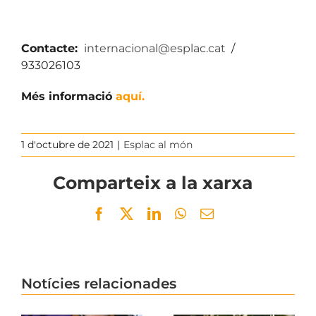
Contacte:
internacional@esplac.cat
/
933026103
Més informació
aquí.
1 d'octubre de 2021
|
Esplac al món
Comparteix a la xarxa
Facebook
Twitter
LinkedIn
WhatsApp
Email
Notícies relacionades