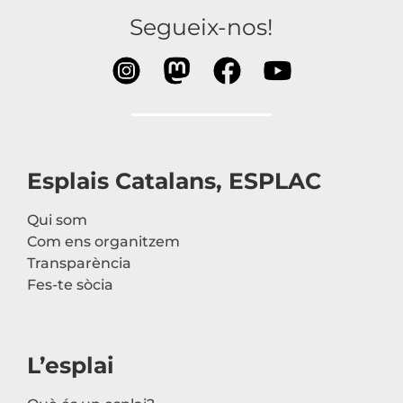
Segueix-nos!
Esplais Catalans, ESPLAC
Qui som
Com ens organitzem
Transparència
Fes-te sòcia
L’esplai