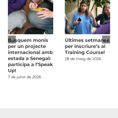
Busquem monis
Últimes setmanes
per un projecte
per inscriure’s al
internacional amb
Training Course!
estada a Senegal:
28 de maig de 2026
participa a l’Speak
Up!
7 de juliol de 2026