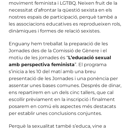
moviment feminista i LGTBQ. Neixen fruit de la
necessitat d’afrontar la qüestió sexista en els
nostres espais de participació, perquè també a
les associacions educatives es reprodueixen rols,
dinàmiques i formes de relació sexistes.
Enguany hem treballat la preparació de les
Jornades des de la Comissió de Gènere i el
motiu de les jornades és “
L’educació sexual
amb perspectiva feminista
”. El programa
s’inicia a les 10 del matí amb una breu
presentació de les Jornades i una ponència per
assentar unes bases comunes. Després de dinar,
ens repartirem en un dels cinc tallers, que cal
escollir prèviament en la inscripció i finalment
posarem en comú els aspectes més destacats
per establir unes conclusions conjuntes.
Perquè la sexualitat també s’educa, vine a