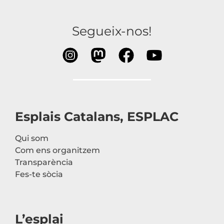
Segueix-nos!
Esplais Catalans, ESPLAC
Qui som
Com ens organitzem
Transparència
Fes-te sòcia
L’esplai