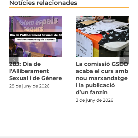
Notícies relacionades
28J: Dia de
La comissió GSDD
l’Alliberament
acaba el curs amb
Sexual i de Gènere
nou marxandatge
i la publicació
28 de juny de 2026
d’un fanzín
3 de juny de 2026