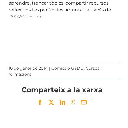
aprendre, trencar tòpics, compartir recursos,
reflexions i experiències. Apunta’t a través de
l’
ASSAC on-line
!
10 de gener de 2014
|
Comissió GSDD
,
Cursos i
formacions
Comparteix a la xarxa
Facebook
Twitter
LinkedIn
WhatsApp
Email