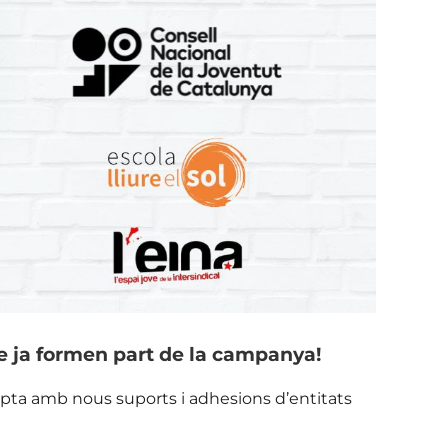
e ja formen part de la campanya!
mpta amb nous suports i adhesions d’entitats