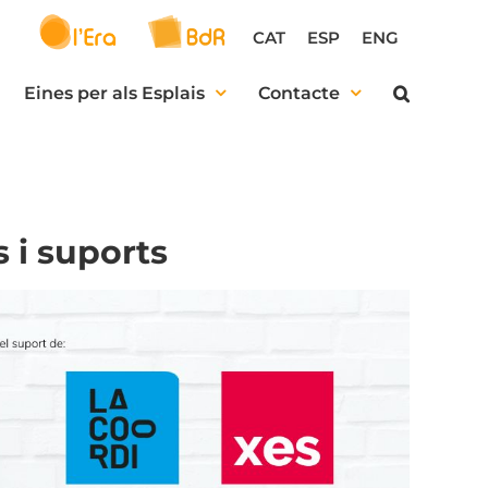
CAT
ESP
ENG
Eines per als Esplais
Contacte
 i suports