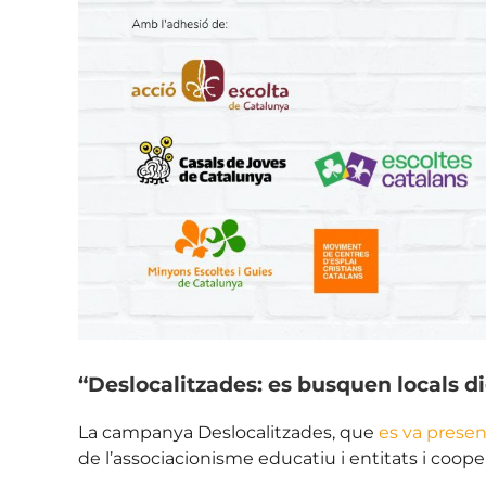
“Deslocalitzades: es busquen locals d
La campanya Deslocalitzades, que
es va presen
de l’associacionisme educatiu i entitats i coope