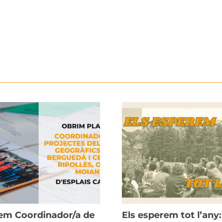
m Coordinador/a de
Els esperem tot l’any: