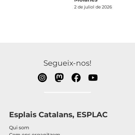
2 de juliol de 2026
Segueix-nos!
Esplais Catalans, ESPLAC
Qui som
Com ens organitzem