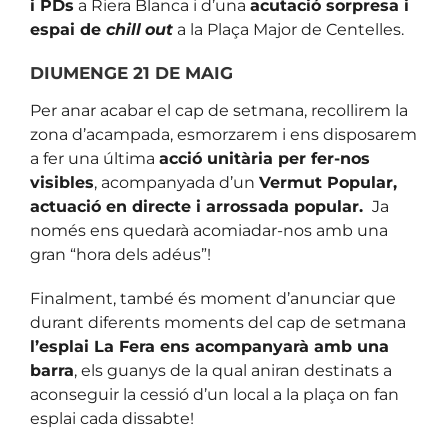
i PDs
a Riera Blanca i d’una
acutació sorpresa i
espai de
chill
out
a la Plaça Major de Centelles.
DIUMENGE 21 DE MAIG
Per anar acabar el cap de setmana, recollirem la
zona d’acampada, esmorzarem i ens disposarem
a fer una última
acció unitària per fer-nos
visibles
, acompanyada d’un
Vermut Popular,
actuació en directe i arrossada popular.
Ja
només ens quedarà acomiadar-nos amb una
gran “hora dels adéus”!
Finalment, també és moment d’anunciar que
durant diferents moments del cap de setmana
l’esplai La Fera ens acompanyarà amb una
barra
, els guanys de la qual aniran destinats a
aconseguir la cessió d’un local a la plaça on fan
esplai cada dissabte!