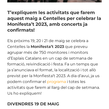
T’expliquem les activitats que farem
aquest maig a Centelles per celebrar la
Monifesta’t 2023, amb concerts ja
confirmats!
Els pròxims 19, 20 i 21 de maig se celebra a
Centelles la
Monifesta’t 2023
que preveu
agrupar més de 750 monitores i monitors
d’Esplais Catalans en un cap de setmana de
formació, reivindicació i festa. Fa un temps que
ja s’anunciava el format, la localització i tot allò
previst per la Monfiesta’t 2023. A dia d’avui, ja us
podem confirmar el
programa
i totes les
activitats que farem al llarg del cap de setmana.
Us ho expliquem!
DIVENDRES 19 DE MAIG