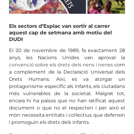
Els sectors d’Esplac van sortir al carrer
aquest cap de setmana amb motiu del
DUDI
El 20 de novembre de 1989, fa exactament 28
anys, les Nacions Unides van aprovar la
convenció sobre els drets dels nens i nenes
com
a complement de la Declaració Universal dels
Drets Humans. Així, es va atorgar un
protagonisme específic als infants, els ciutadans
més vulnerables de la societat. Malgrat tot,
encara hi ha països que no han ratificat aquest
document o que no el respecten i per això el
món necessita entitats i col·lectius que defensin
i promoguin els drets dels infants.