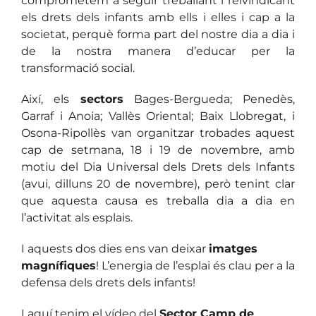
comprometem a seguir treballant i reivindicant
els drets dels infants amb ells i elles i cap a la
societat, perquè forma part del nostre dia a dia i
de la nostra manera d’educar per la
transformació social.
Així, els
sectors
Bages-Bergueda; Penedès,
Garraf i Anoia; Vallès Oriental; Baix Llobregat, i
Osona-Ripollès van organitzar trobades aquest
cap de setmana, 18 i 19 de novembre, amb
motiu del Dia Universal dels Drets dels Infants
(avui, dilluns 20 de novembre), però tenint clar
que aquesta causa es treballa dia a dia en
l’activitat als esplais.
I aquests dos dies ens van deixar
imatges
magnífiques
! L’energia de l’esplai és clau per a la
defensa dels drets dels infants!
I aquí tenim el vídeo del
Sector Camp de