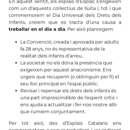
En aquest sentit, els esplais d’Esplac s’erigeixen
com un d’aquests col·lectius de lluita i, tot i que
commemorem el Dia Universal dels Drets dels
Infants, creiem que es tracta d’una causa a
treballar en el dia a dia
. Per això plantegem:
La Convenció, creada i aprovada per adults
fa 28 anys, no és representativa de la
realitat dels infants d’arreu.
La societat no els dóna la presència que
exigeixen per aquest anacronisme. Ens
urgeix que recuperin (o obtinguin per fi) el
seu lloc principal en l’espai públic.
Revisar i repensar els drets dels infants és
una part imprescindible de l’esperit crític i
ens ajuda a actualitzar i fer-nos nostre allò
que rumiem conjuntament.
Per tot això, des d’Esplais Catalans ens