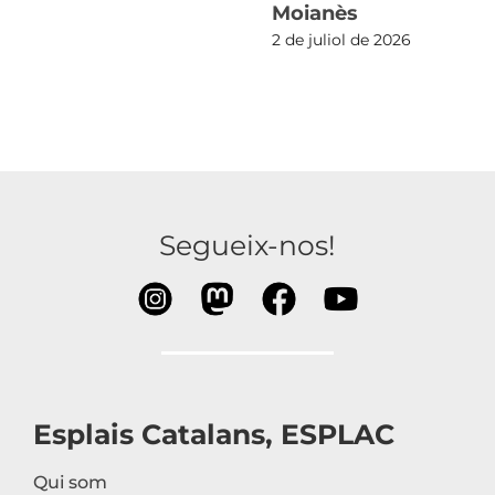
Moianès
2 de juliol de 2026
Segueix-nos!
Esplais Catalans, ESPLAC
Qui som