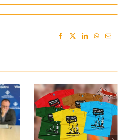
Facebook
Twitter
LinkedIn
WhatsApp
Email