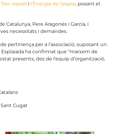
m
Tinc esplai!
i
l’Energia de l’esplai
, posant el
de Catalunya, Pere Aragonès i Garcia, i
seves necessitats i demandes.
 de pertinença per a l’associació, suposant un
ia i Esplaiada ha confirmat que “marxem de
estat presents, des de l’equip d’organització,
Catalans
e Sant Cugat