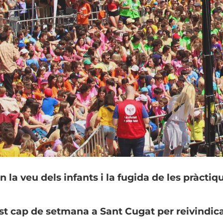
en la veu dels infants i la fugida de les pràcti
st cap de setmana a Sant Cugat per reivindicar