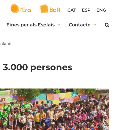
CAT
ESP
ENG
Eines per als Esplais
Contacte
infants
: 3.000 persones