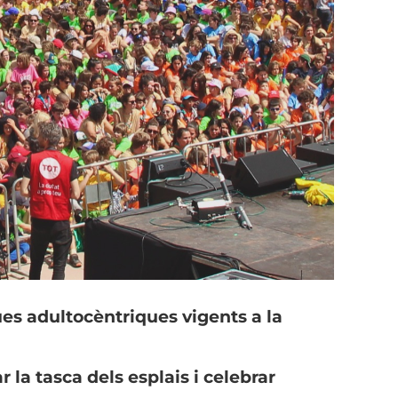
ques adultocèntriques vigents a la
 la tasca dels esplais i celebrar