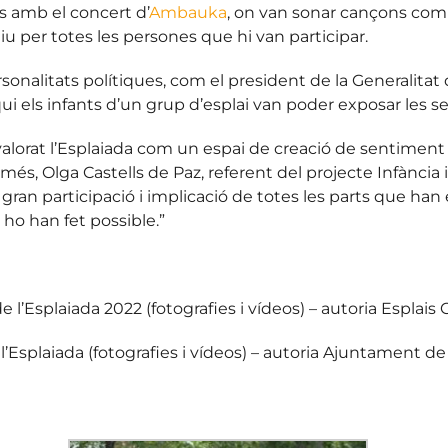
ls amb el concert d’
Ambauka
, on van sonar cançons co
iu per totes les persones que hi van participar.
sonalitats polítiques, com el president de la Generalitat 
 qui els infants d’un grup d’esplai van poder exposar les 
 valorat l’Esplaiada com un espai de creació de sentiment
 més, Olga Castells de Paz, referent del projecte Infànc
gran participació i implicació de totes les parts que han 
e ho han fet possible.”
 l’Esplaiada 2022 (fotografies i vídeos) – autoria Esplais 
a l’Esplaiada (fotografies i vídeos) – autoria Ajuntament d