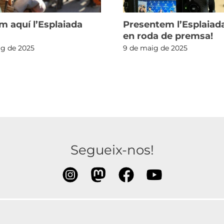
m aquí l’Esplaiada
Presentem l’Esplaiad
en roda de premsa!
ig de 2025
9 de maig de 2025
Segueix-nos!