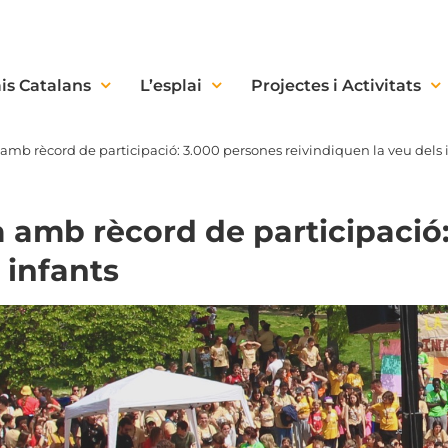
is Catalans
L’esplai
Projectes i Activitats
 amb rècord de participació: 3.000 persones reivindiquen la veu dels 
a amb rècord de participació
 infants