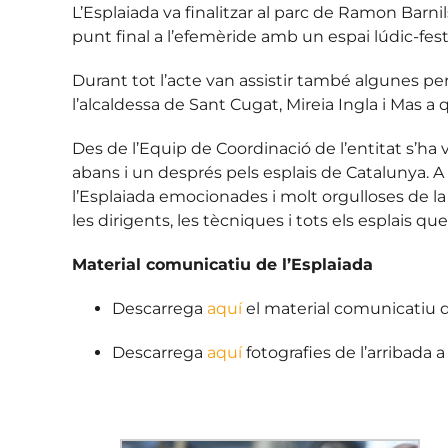
L’Esplaiada va finalitzar al parc de Ramon Barni
punt final a l’efemèride amb un espai lúdic-fest
Durant tot l’acte van assistir també algunes per
l’alcaldessa de Sant Cugat, Mireia Ingla i Mas a
Des de l’Equip de Coordinació de l’entitat s’ha
abans i un després pels esplais de Catalunya. A
l’Esplaiada emocionades i molt orgulloses de la 
les dirigents, les tècniques i tots els esplais qu
Material comunicatiu de l’Esplaiada
Descarrega
aquí
el material comunicatiu de
Descarrega
aquí
fotografies de l’arribada 