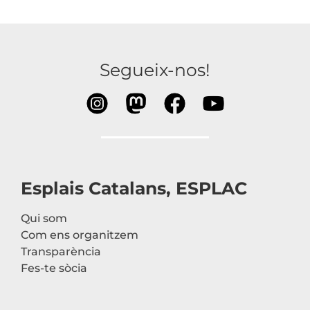
Segueix-nos!
Esplais Catalans, ESPLAC
Qui som
Com ens organitzem
Transparència
Fes-te sòcia