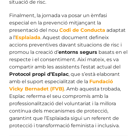
situació de risc.
Finalment, la jornada va posar un èmfasi
especial en la prevenció mitjançant la
presentació del nou
Codi de Conducta
adaptat
a l’
Esplaiada
. Aquest document defineix
accions preventives davant situacions de risc i
promou la creació d’
entorns segurs
basats en el
respecte i el consentiment. Així mateix, es va
compartir amb les assistents l’estat actual del
Protocol propi d’Esplac
, que s’està elaborant
amb el suport especialitzat de la
Fundació
Vicky Bernadet (FVB)
. Amb aquesta trobada,
Esplac referma el seu compromís amb la
professionalització del voluntariat i la millora
contínua dels mecanismes de protecció,
garantint que l’Esplaiada sigui un referent de
protecció i transformació feminista i inclusiva.