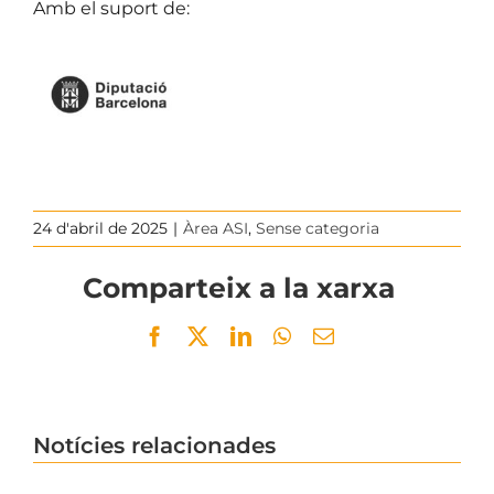
Amb el suport de:
24 d'abril de 2025
|
Àrea ASI
,
Sense categoria
Comparteix a la xarxa
Facebook
Twitter
LinkedIn
WhatsApp
Email
Notícies relacionades