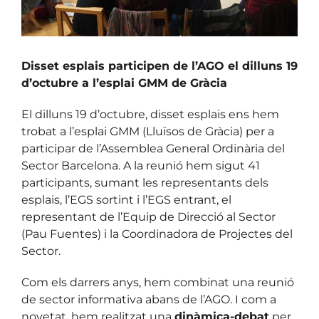
Disset esplais participen de l’AGO el dilluns 19
d’octubre a l’esplai GMM de Gràcia
El dilluns 19 d’octubre, disset esplais ens hem
trobat a l’esplai GMM (Lluïsos de Gràcia) per a
participar de l’Assemblea General Ordinària del
Sector Barcelona. A la reunió hem sigut 41
participants, sumant les representants dels
esplais, l’EGS sortint i l’EGS entrant, el
representant de l’Equip de Direcció al Sector
(Pau Fuentes) i la Coordinadora de Projectes del
Sector.
Com els darrers anys, hem combinat una reunió
de sector informativa abans de l’AGO. I com a
novetat, hem realitzat una
dinàmica-debat
per