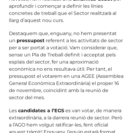
aprofundir i començar a definir les línies
concretes de treball que el Sector realitzarà al
llarg d’aquest nou curs.
Destaquem que, enguany, no hem presentat
un
pressupost
referent a les activitats de sector
per a ser portat a votació. Vam considerar que,
sense un Pla de Treball definit i acceptat pels
esplais del sector, fer una aproximació
econòmica no ens resultava útil. Per tant, el
pressupost el votarem en una AGEE (Assemblea
General Econòmica Extraordinària) el proper 16
de novembre, coincidint amb la reunió de
sector del mes.
Les
candidates a l’EGS
es van votar, de manera
extraordinària, a la darrera reunió de sector. Però
a l’AGO hem volgut ratificar-les, fent oficial
aquest tràmit! Enguany, l’equip estarà format