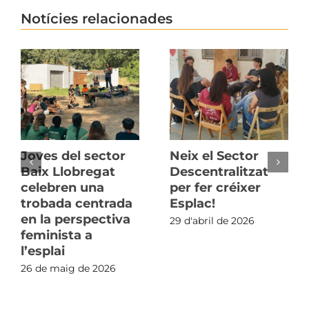
Notícies relacionades
Joves del sector
Neix el Sector
Baix Llobregat
Descentralitzat
celebren una
per fer créixer
trobada centrada
Esplac!
en la perspectiva
29 d'abril de 2026
feminista a
l’esplai
26 de maig de 2026