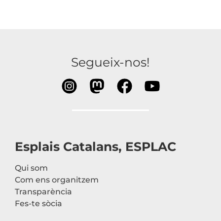
Segueix-nos!
Esplais Catalans, ESPLAC
Qui som
Com ens organitzem
Transparència
Fes-te sòcia