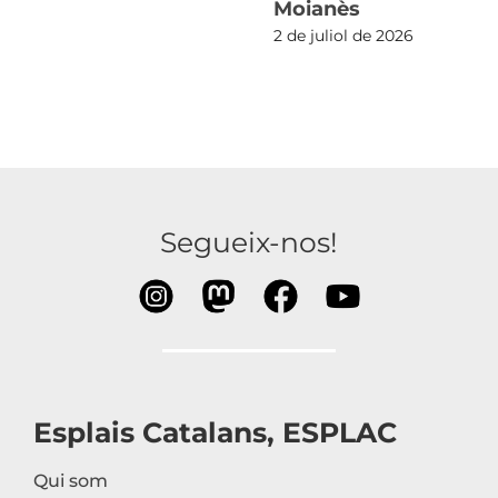
Moianès
2 de juliol de 2026
Segueix-nos!
Esplais Catalans, ESPLAC
Qui som