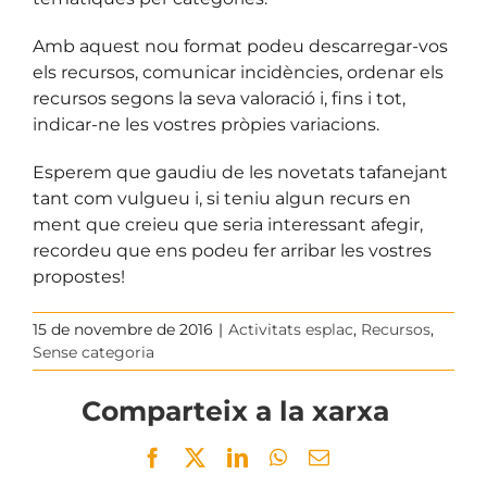
Amb aquest nou format podeu descarregar-vos
els recursos, comunicar incidències, ordenar els
recursos segons la seva valoració i, fins i tot,
indicar-ne les vostres pròpies variacions.
Esperem que gaudiu de les novetats tafanejant
tant com vulgueu i, si teniu algun recurs en
ment que creieu que seria interessant afegir,
recordeu que ens podeu fer arribar les vostres
propostes!
15 de novembre de 2016
|
Activitats esplac
,
Recursos
,
Sense categoria
Comparteix a la xarxa
Facebook
Twitter
LinkedIn
WhatsApp
Email