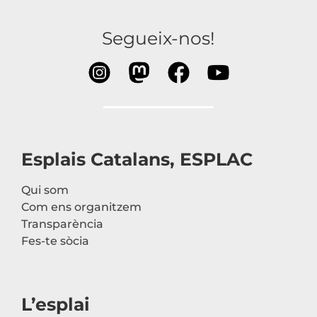
Segueix-nos!
Esplais Catalans, ESPLAC
Qui som
Com ens organitzem
Transparència
Fes-te sòcia
L’esplai