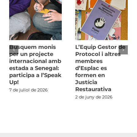
Busquem monis
L’Equip Gestor de
per un projecte
Protocol i altres
internacional amb
membres
estada a Senegal:
d’Esplac es
participa a l’Speak
formen en
Up!
Justícia
Restaurativa
7 de juliol de 2026
2 de juny de 2026