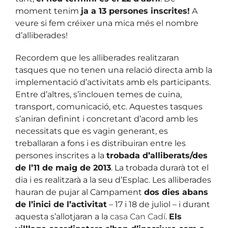
moment tenim
ja a 13 persones inscrites!
A
veure si fem créixer una mica més el nombre
d’alliberades!
Recordem que les alliberades realitzaran
tasques que no tenen una relació directa amb la
implementació d’activitats amb els participants.
Entre d’altres, s’inclouen temes de cuina,
transport, comunicació, etc. Aquestes tasques
s’aniran definint i concretant d’acord amb les
necessitats que es vagin generant, es
treballaran a fons i es distribuiran entre les
persones inscrites a la
trobada d’alliberats/des
de l’11 de maig de 2013
. La trobada durarà tot el
dia i es realitzarà a la seu d’Esplac. Les alliberades
hauran de pujar al Campament
dos dies abans
de l’inici de l’activitat
– 17 i 18 de juliol – i durant
aquesta s’allotjaran a la
casa Can Cadí
.
Els