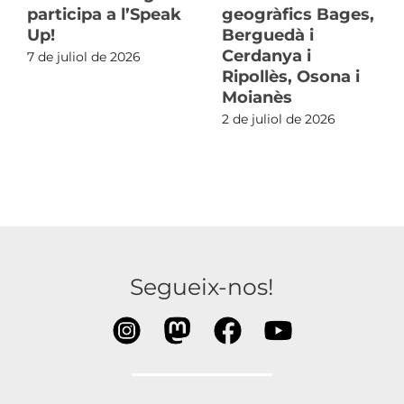
participa a l’Speak
geogràfics Bages,
Up!
Berguedà i
Cerdanya i
7 de juliol de 2026
Ripollès, Osona i
Moianès
2 de juliol de 2026
Segueix-nos!