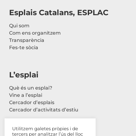
Esplais Catalans, ESPLAC
Qui som
Com ens organitzem
Transparència
Fes-te sòcia
L’esplai
Què és un esplai?
Vine a l’esplai
Cercador d’esplais
Cercador d’activitats d’estiu
Utilitzem galetes pròpies i de
tercers per analitzar l’ús del lloc