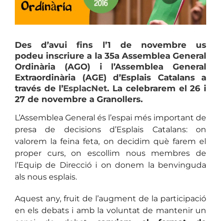
Des d’avui fins l’1 de novembre us
podeu inscriure a la 35a Assemblea General
Ordinària (AGO) i l’Assemblea General
Extraordinària (AGE) d’Esplais Catalans a
través de l’
EsplacNet
. La celebrarem el 26 i
27 de novembre a Granollers.
L’Assemblea General és l’espai més important de
presa de decisions d’Esplais Catalans: on
valorem la feina feta, on decidim què farem el
proper curs, on escollim nous membres de
l’Equip de Direcció i on donem la benvinguda
als nous esplais.
Aquest any, fruit de l’augment de la participació
en els debats i amb la voluntat de mantenir un