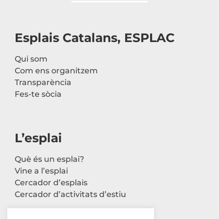
Esplais Catalans, ESPLAC
Qui som
Com ens organitzem
Transparència
Fes-te sòcia
L’esplai
Què és un esplai?
Vine a l’esplai
Cercador d’esplais
Cercador d’activitats d’estiu