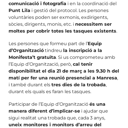
comunicació i fotografia
i en la coordinació del
Punt Lila
i gestió del protocol. Les persones
voluntàries poden ser exmonis, exdirigents,
sòcies, dirigents, monis, etc. i
necessitem ser
moltes per cobrir totes les tasques existents
.
Les persones que formeu part de l’
Equip
d’Organització
tindreu
la inscripció a la
Monifesta’t gratuïta
. Si us comprometeu amb
l’Equip d’Organització, però,
cal tenir
disponibilitat el dia 21 de març a les 9.30 h del
matí per fer una reunió presencial a Manresa
,
i també durant els
tres dies de la trobada
,
durant els quals es faran les tasques.
Participar de l’Equip d’Organització
és una
manera diferent d’implicar-se
i ajudar que
sigui realitat una trobada que, cada 3 anys,
uneix monitores i monitors d’arreu del