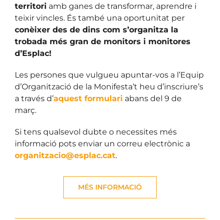
territori
amb ganes de transformar, aprendre i
teixir vincles. És també una oportunitat per
conèixer des de dins com s’organitza la
trobada més gran de monitors i monitores
d’Esplac!
Les persones que vulgueu apuntar-vos a l’Equip
d’Organització de la Monifesta’t heu d’inscriure’s
a través d’
aquest formulari
abans del 9 de
març.
Si tens qualsevol dubte o necessites més
informació pots enviar un correu electrònic a
organitzacio@esplac.cat
.
MÉS INFORMACIÓ