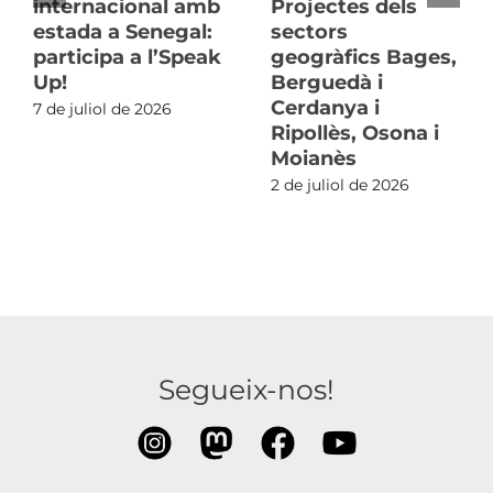
internacional amb
Projectes dels
estada a Senegal:
sectors
participa a l’Speak
geogràfics Bages,
Up!
Berguedà i
Cerdanya i
7 de juliol de 2026
Ripollès, Osona i
Moianès
2 de juliol de 2026
Segueix-nos!