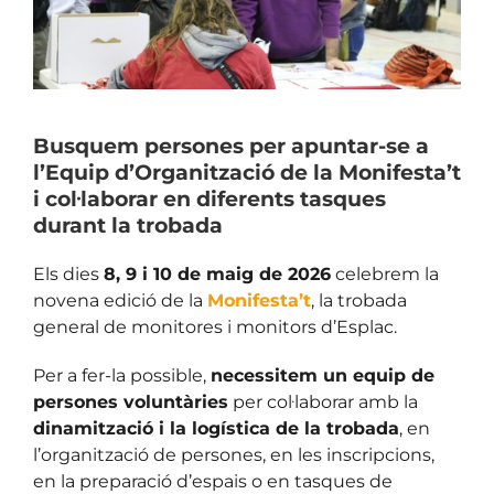
Busquem persones per apuntar-se a
l’Equip d’Organització de la Monifesta’t
i col·laborar en diferents tasques
durant la trobada
Els dies
8, 9 i 10 de maig de 2026
celebrem la
novena edició de la
Monifesta’t
, la trobada
general de monitores i monitors d’Esplac.
Per a fer-la possible,
necessitem un equip de
persones voluntàries
per col·laborar amb la
dinamització i la logística de la trobada
, en
l’organització de persones, en les inscripcions,
en la preparació d’espais o en tasques de