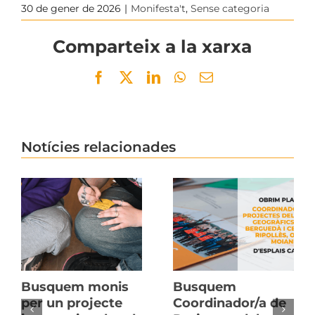
30 de gener de 2026
|
Monifesta't
,
Sense categoria
Comparteix a la xarxa
Facebook
Twitter
LinkedIn
WhatsApp
Email
Notícies relacionades
Busquem monis
Busquem
per un projecte
Coordinador/a de