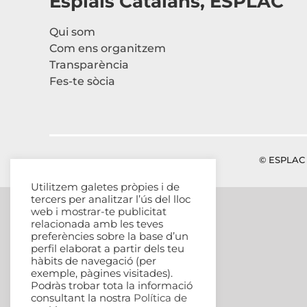
Esplais Catalans, ESPLAC
Qui som
Com ens organitzem
Transparència
Fes-te sòcia
© ESPLAC 
Utilitzem galetes pròpies i de
tercers per analitzar l’ús del lloc
web i mostrar-te publicitat
relacionada amb les teves
preferències sobre la base d’un
perfil elaborat a partir dels teu
hàbits de navegació (per
exemple, pàgines visitades).
Podràs trobar tota la informació
consultant la nostra
Política de