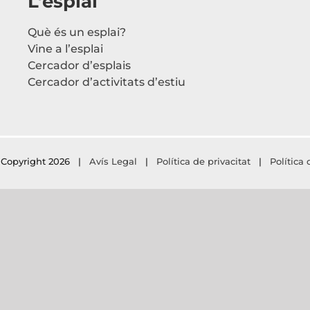
L’esplai
Què és un esplai?
Vine a l’esplai
Cercador d’esplais
Cercador d’activitats d’estiu
Copyright
2026 |
Avís Legal
|
Política de privacitat
|
Política