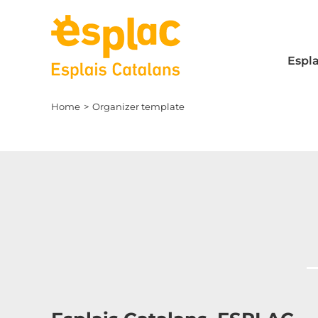
Skip
to
content
Espla
Home
Organizer template