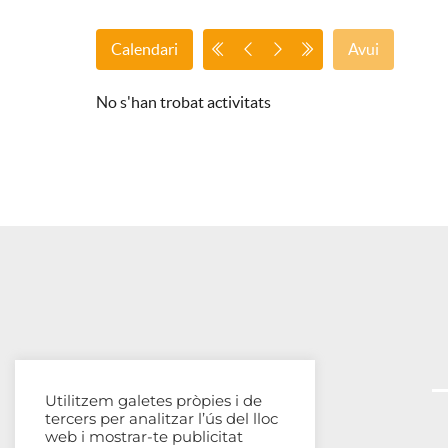
Calendari
Avui
No s'han trobat activitats
Utilitzem galetes pròpies i de
tercers per analitzar l’ús del lloc
web i mostrar-te publicitat