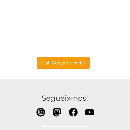
iCal- Google Calendar
Segueix-nos!