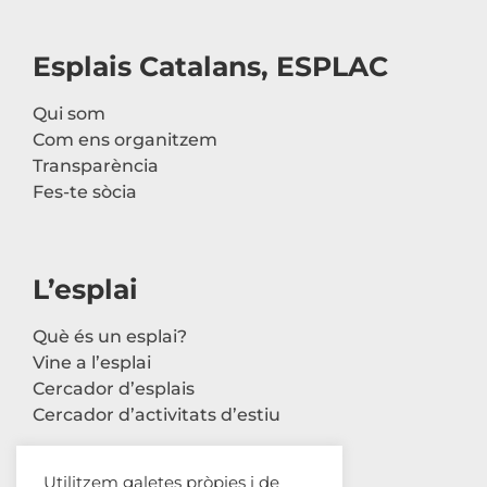
Esplais Catalans, ESPLAC
Qui som
Com ens organitzem
Transparència
Fes-te sòcia
L’esplai
Què és un esplai?
Vine a l’esplai
Cercador d’esplais
Cercador d’activitats d’estiu
Utilitzem galetes pròpies i de