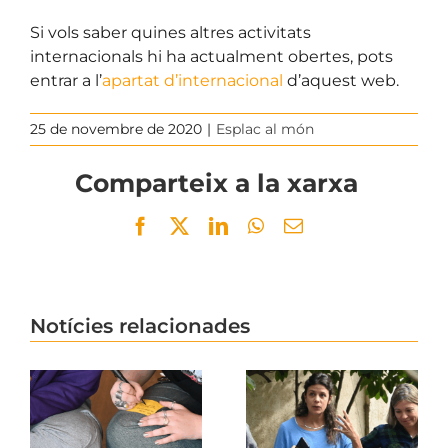
.
Si vols saber quines altres activitats
internacionals hi ha actualment obertes, pots
entrar a l’
apartat d’internacional
d’aquest web.
25 de novembre de 2020
|
Esplac al món
Comparteix a la xarxa
Facebook
Twitter
LinkedIn
WhatsApp
Email
Notícies relacionades