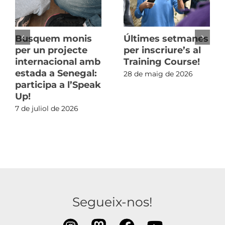
Busquem monis
Últimes setmanes
per un projecte
per inscriure’s al
internacional amb
Training Course!
estada a Senegal:
28 de maig de 2026
participa a l’Speak
Up!
7 de juliol de 2026
Segueix-nos!