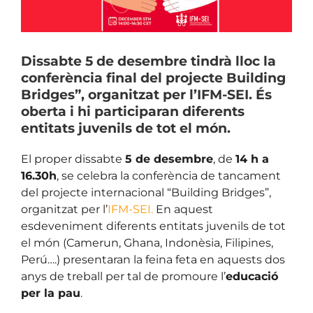
Dissabte 5 de desembre tindrà lloc la
conferència final del projecte Building
Bridges”, organitzat per l’IFM-SEI. És
oberta i hi participaran diferents
entitats juvenils de tot el món.
El proper dissabte
5 de desembre
, de
14 h a
16.30h
, se celebra la conferència de tancament
del projecte internacional “Building Bridges”,
organitzat per l’
IFM-SEI
.
En aquest
esdeveniment diferents entitats juvenils de tot
el món (Camerun, Ghana, Indonèsia, Filipines,
Perú….) presentaran la feina feta en aquests dos
anys de treball per tal de promoure l’
educació
per la pau
.
.