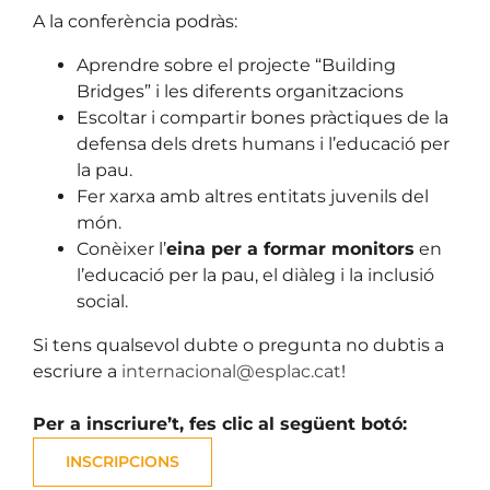
A la conferència podràs:
Aprendre sobre el projecte “Building
Bridges” i les diferents organitzacions
Escoltar i compartir bones pràctiques de la
defensa dels drets humans i l’educació per
la pau.
Fer xarxa amb altres entitats juvenils del
món.
Conèixer l’
eina per a formar monitors
en
l’educació per la pau, el diàleg i la inclusió
social.
Si tens qualsevol dubte o pregunta no dubtis a
escriure a
internacional@esplac.cat
!
.
Per a inscriure’t, fes clic al següent botó:
INSCRIPCIONS