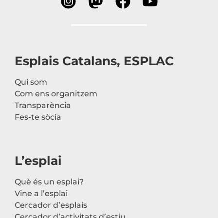
Esplais Catalans, ESPLAC
Qui som
Com ens organitzem
Transparència
Fes-te sòcia
L’esplai
Què és un esplai?
Vine a l’esplai
Cercador d’esplais
Cercador d’activitats d’estiu