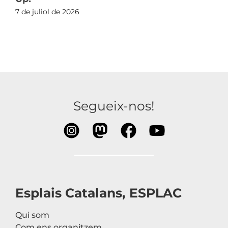
7 de juliol de 2026
Segueix-nos!
Esplais Catalans, ESPLAC
Qui som
Com ens organitzem