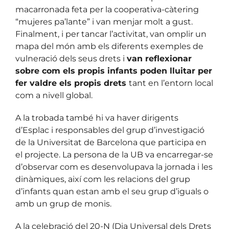
macarronada feta per la cooperativa-càtering
“mujeres pa’lante” i van menjar molt a gust.
Finalment, i per tancar l’activitat, van omplir un
mapa del món amb els diferents exemples de
vulneració dels seus drets i
van reflexionar
sobre com els propis infants poden lluitar per
fer valdre els propis drets
tant en l’entorn local
com a nivell global.
A la trobada també hi va haver dirigents
d’Esplac i responsables del grup d’investigació
de la Universitat de Barcelona que participa en
el projecte. La persona de la UB va encarregar-se
d’observar com es desenvolupava la jornada i les
dinàmiques, així com les relacions del grup
d’infants quan estan amb el seu grup d’iguals o
amb un grup de monis.
A la celebració del 20-N (Dia Universal dels Drets