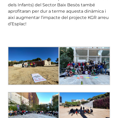
dels Infants) del Sector Baix Besòs també
aprofitaran per dur a terme aquesta dinàmica i
així augmentar l’impacte del projecte KGR arreu
d’Esplac!