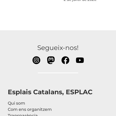
Segueix-nos!
Esplais Catalans, ESPLAC
Qui som
Com ens organitzem
Transparència