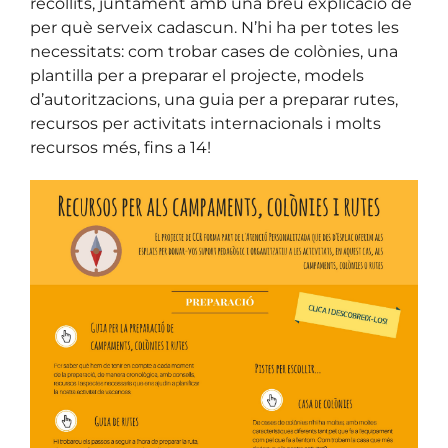
recollits, juntament amb una breu explicació de
per què serveix cadascun. N’hi ha per totes les
necessitats: com trobar cases de colònies, una
plantilla per a preparar el projecte, models
d’autoritzacions, una guia per a preparar rutes,
recursos per activitats internacionals i molts
recursos més, fins a 14!