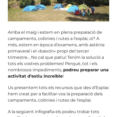
Arriba el maig i estem en plena preparació de
campaments, colònies i rutes a l’esplai, oi? A
més, estem en època d’examens, amb astènia
primaveral i el «baixón» propi del tercer
trimestre… No cal que patiu! Tenim la solució a
tots els vostres problemes! Perquè, tot i els
nombrosos impediments,
podreu preparar una
activitat d’estiu increïble
!
Us presentem tots els recursos que des d’Esplac
hem creat per a facilitar-vos la preparació dels
campaments, colònies i rutes de l’esplai.
A la següent infografia els podeu trobar tots