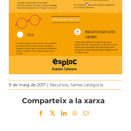
9 de maig de 2017
|
Recursos
,
Sense categoria
Comparteix a la xarxa
Facebook
Twitter
LinkedIn
WhatsApp
Email