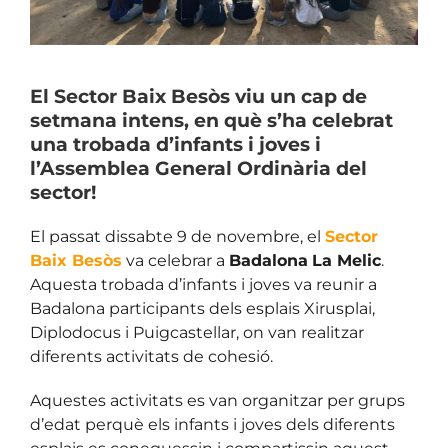
El Sector Baix Besòs viu un cap de
setmana intens, en què s’ha celebrat
una trobada d’infants i joves i
l’Assemblea General Ordinària del
sector!
El passat dissabte 9 de novembre, el
Sector
Baix Besò
s
va celebrar a
Badalona
La Melic
.
Aquesta trobada d’infants i joves va reunir a
Badalona participants dels esplais Xirusplai,
Diplodocus i Puigcastellar, on van realitzar
diferents activitats de cohesió.
Aquestes activitats es van organitzar per grups
d’edat perquè els infants i joves dels diferents