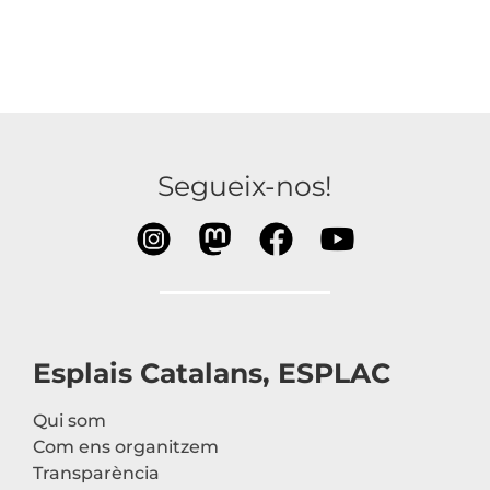
Segueix-nos!
Esplais Catalans, ESPLAC
Qui som
Com ens organitzem
Transparència