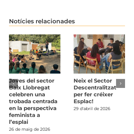
Notícies relacionades
Joves del sector
Neix el Sector
Baix Llobregat
Descentralitzat
celebren una
per fer créixer
trobada centrada
Esplac!
en la perspectiva
29 d'abril de 2026
feminista a
l’esplai
26 de maig de 2026