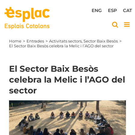
Skip
to
ENG
ESP
CAT
content
Home
Entrades
Activitats sectors
Sector Baix Besòs
El Sector Baix Besòs celebra la Melic i l’AGO del sector
El Sector Baix Besòs
celebra la Melic i l’AGO del
sector
View
Larger
Image