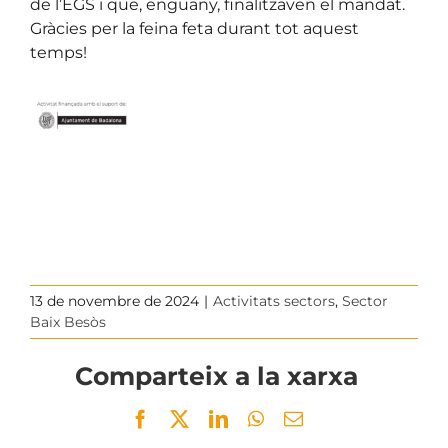
de l’EGS i que, enguany, finalitzaven el mandat.
Gràcies per la feina feta durant tot aquest
temps!
13 de novembre de 2024
|
Activitats sectors
,
Sector
Baix Besòs
Comparteix a la xarxa
Facebook
Twitter
LinkedIn
WhatsApp
Email