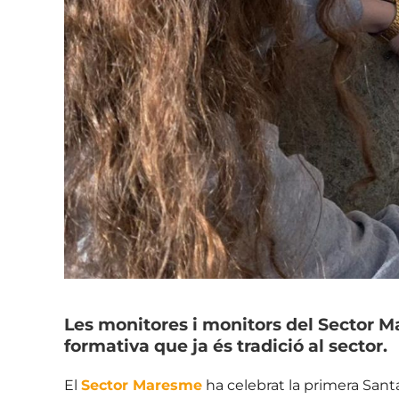
Les monitores i monitors del Sector M
formativa que ja és tradició al sector.
El
Sector Maresme
ha celebrat la primera Santa