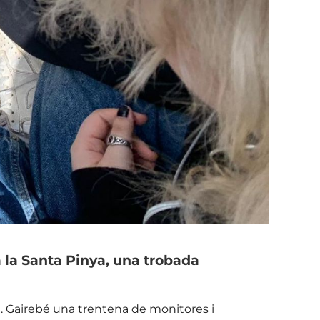
 la Santa Pinya, una trobada
s
. Gairebé una trentena de monitores i