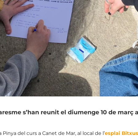
aresme s’han reunit el diumenge 10 de març a
 Pinya del curs a Canet de Mar, al local de l’
esplai Bitxu