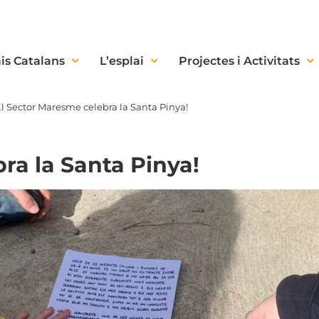
is Catalans
L’esplai
Projectes i Activitats
l Sector Maresme celebra la Santa Pinya!
ra la Santa Pinya!