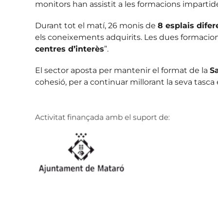
monitors han assistit a les formacions impartide
Durant tot el matí, 26 monis de
8 esplais difer
els coneixements adquirits. Les dues formacion
centres d’interès
”.
El sector aposta per mantenir el format de la
S
cohesió, per a continuar millorant la seva tasca