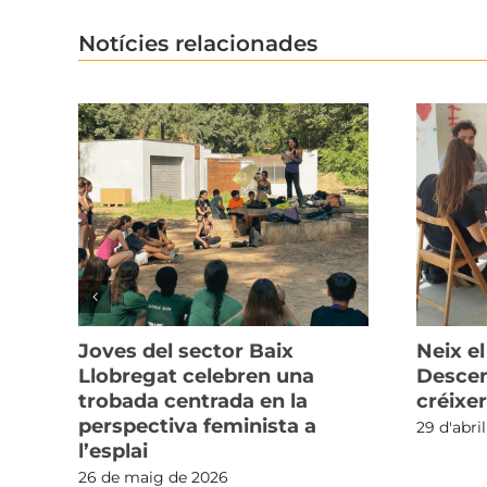
Notícies relacionades
el
Joves del sector Baix
Neix el
Llobregat celebren una
Descent
trobada centrada en la
créixer
perspectiva feminista a
29 d'abri
l’esplai
26 de maig de 2026