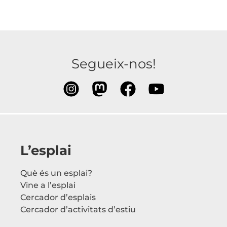
Segueix-nos!
L’esplai
Què és un esplai?
Vine a l’esplai
Cercador d’esplais
Cercador d’activitats d’estiu