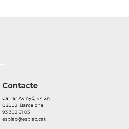
Contacte
Carrer Avinyó, 44 2n
08002 Barcelona
93 302 61 03
esplac@esplac.cat