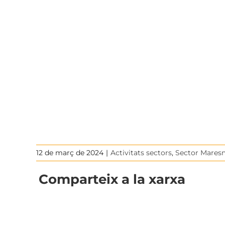
12 de març de 2024
|
Activitats sectors
,
Sector Mares
Comparteix a la xarxa