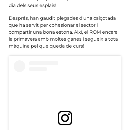
dia dels seus esplais!
Després, han gaudit plegades d’una calçotada
que ha servit per cohesionar el sector i
compartir una bona estona. Així, el ROM encara
la primavera amb moltes ganes i segueix a tota
màquina pel que queda de curs!