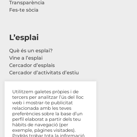
Transparència
Fes-te sòcia
L’esplai
Què és un esplai?
Vine a l’esplai
Cercador d’esplais
Cercador d’activitats d’estiu
Utilitzem galetes pròpies i de
tercers per analitzar l’ús del lloc
Contacte
web i mostrar-te publicitat
relacionada amb les teves
Carrer Avinyó, 44 2n
preferències sobre la base d’un
perfil elaborat a partir dels teu
08002 Barcelona
hàbits de navegació (per
93 302 61 03
exemple, pàgines visitades).
esplac@esplac.cat
Podràs trobar tota la informació