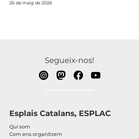
26 de maig de 2026
Segueix-nos!
Esplais Catalans, ESPLAC
Qui som
Com ens organitzem