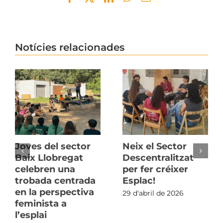
Notícies relacionades
Joves del sector
Neix el Sector
Baix Llobregat
Descentralitzat
celebren una
per fer créixer
trobada centrada
Esplac!
en la perspectiva
29 d'abril de 2026
feminista a
l’esplai