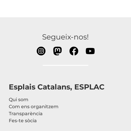
Segueix-nos!
Esplais Catalans, ESPLAC
Qui som
Com ens organitzem
Transparència
Fes-te sòcia