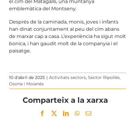
el cim del Matagalls, una muntanya
emblemàtica del Montseny.
Després de la caminada, monis, joves i infants
han dinat conjuntament al peu del cim abans
de marxar cap a casa. L’experiència ha sigut molt
bonica, i han gaudit molt de la companyia i el
paisatge.
10 d'abril de 2025
|
Activitats sectors
,
Sector Ripollès,
Osona i Moianès
Comparteix a la xarxa
Facebook
Twitter
LinkedIn
WhatsApp
Email