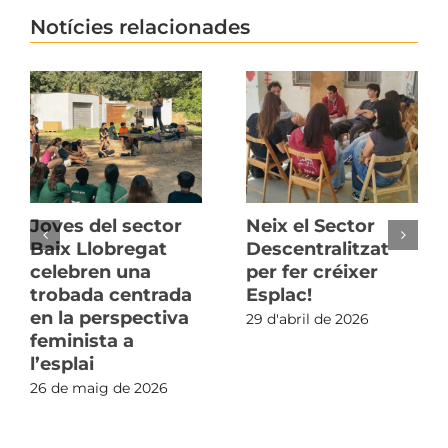
Notícies relacionades
Joves del sector
Neix el Sector
Baix Llobregat
Descentralitzat
celebren una
per fer créixer
trobada centrada
Esplac!
en la perspectiva
29 d'abril de 2026
feminista a
l’esplai
26 de maig de 2026