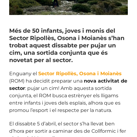
Més de 50 infants, joves i monis del
Sector Ripollès, Osona i Moianès s’han
trobat aquest dissabte per pujar un
cim, una sortida conjunta que és
novetat per al sector.
Enguany el
Sector Ripollès, Osona i Moianès
(ROM) ha decidit preparar una
nova activitat de
sector
: pujar un cim! Amb aquesta sortida
conjunta, el ROM busca estrènyer els lligams
entre infants i joves dels esplais, alhora que es
promou l’esport i el respecte per la natura.
El dissabte 5 d’abril, el sector s’ha llevat ben
d’hora per sortir a caminar des de Collformic i fer