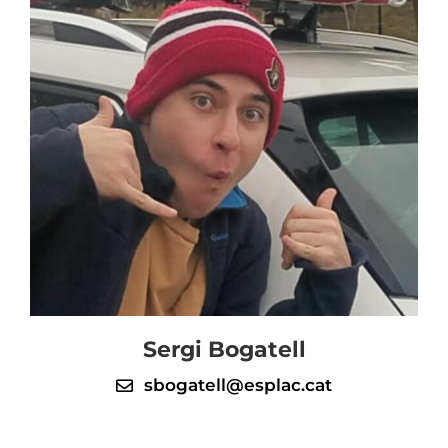
Sergi Bogatell
sbogatell@esplac.cat