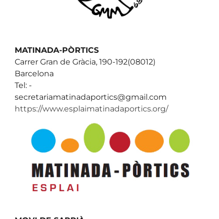
MATINADA-PÒRTICS
Carrer Gran de Gràcia, 190-192(08012)
Barcelona
Tel: -
secretariamatinadaportics@gmail.com
https://www.esplaimatinadaportics.org/