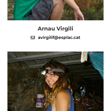
Arnau Virgili
avirgilif@esplac.cat