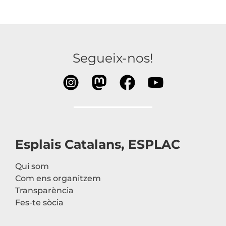
Segueix-nos!
Esplais Catalans, ESPLAC
Qui som
Com ens organitzem
Transparència
Fes-te sòcia