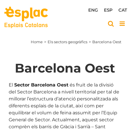
Skip
to
ENG
ESP
CAT
content
Home
Els sectors geogràfics
Barcelona Oest
Barcelona Oest
El
Sector Barcelona Oest
és fruit de la divisió
del Sector Barcelona a nivell territorial per tal de
millorar l’estructura d’atenció personalitzada als
diferents esplais de la ciutat, així com per
equilibrar el volum de feina assumit per l’Equip
General de Sector. Actualment, aquest sector
comprèn els barris de Gràcia i Sarrià – Sant