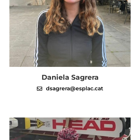
Daniela Sagrera
dsagrera@esplac.cat