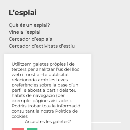
L’esplai
Què és un esplai?
Vine a l’esplai
Cercador d’esplais
Cercador d’activitats d’estiu
Utilitzem galetes pròpies i de
tercers per analitzar l’ús del lloc
Contacte
web i mostrar-te publicitat
relacionada amb les teves
Carrer Avinyó, 44 2n
preferències sobre la base d’un
perfil elaborat a partir dels teu
08002 Barcelona
hàbits de navegació (per
93 302 61 03
exemple, pàgines visitades).
esplac@esplac.cat
Podràs trobar tota la informació
consultant la nostra
Política de
cookies
Acceptes les galetes?