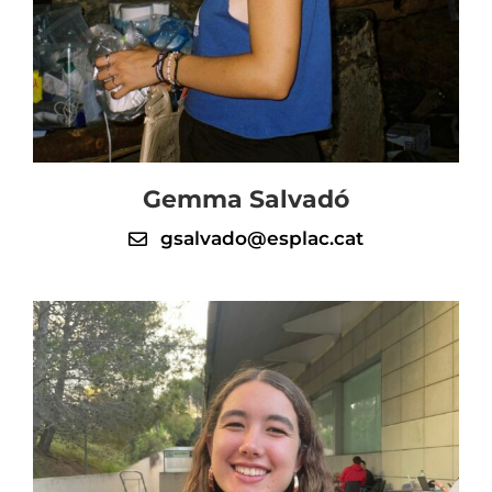
Gemma Salvadó
gsalvado@esplac.cat