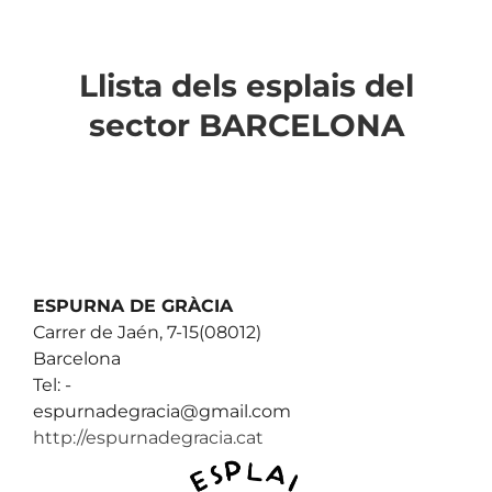
Llista dels esplais del
sector BARCELONA
ESPURNA DE GRÀCIA
Carrer de Jaén, 7-15(08012)
Barcelona
Tel: -
espurnadegracia@gmail.com
http://espurnadegracia.cat