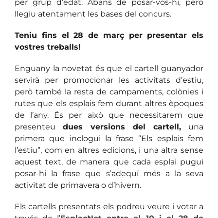
per grup d’edat. Abans de posar-vos-hi, però
llegiu atentament les bases del concurs.
Teniu fins el 28 de març per presentar els
vostres treballs!
Enguany la novetat és que el cartell guanyador
servirà per promocionar les activitats d’estiu,
però també la resta de campaments, colònies i
rutes que els esplais fem durant altres èpoques
de l’any. És per això que necessitarem que
presenteu
dues versions del cartell,
una
primera que inclogui la frase “Els esplais fem
l’estiu”, com en altres edicions, i una altra sense
aquest text, de manera que cada esplai pugui
posar-hi la frase que s’adequï més a la seva
activitat de primavera o d’hivern.
Els cartells presentats els podreu veure i votar a