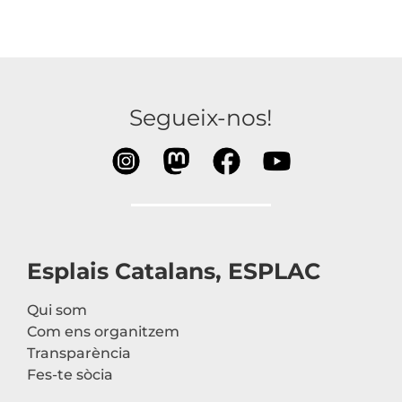
Segueix-nos!
Esplais Catalans, ESPLAC
Qui som
Com ens organitzem
Transparència
Fes-te sòcia