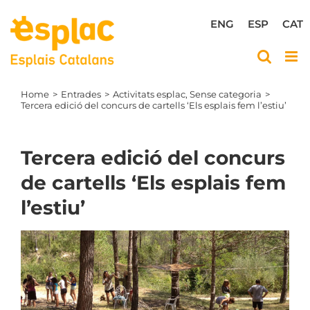
Skip
to
ENG
ESP
CAT
content
Home
Entrades
Activitats esplac
Sense categoria
Tercera edició del concurs de cartells ‘Els esplais fem l’estiu’
Tercera edició del concurs
de cartells ‘Els esplais fem
l’estiu’
View
Larger
Image