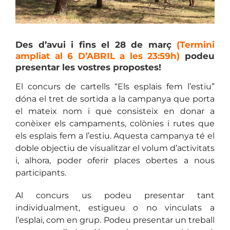
Des d’avui i fins el 28 de març
(Termini
ampliat al 6 D’ABRIL a les 23:59h)
podeu
presentar les vostres propostes!
El concurs de cartells “Els esplais fem l’estiu”
dóna el tret de sortida a la campanya que porta
el mateix nom i que consisteix en donar a
conèixer els campaments, colònies i rutes que
els esplais fem a l’estiu. Aquesta campanya té el
doble objectiu de visualitzar el volum d’activitats
i, alhora, poder oferir places obertes a nous
participants.
Al concurs us podeu presentar tant
individualment, estigueu o no vinculats a
l’esplai, com en grup. Podeu presentar un treball