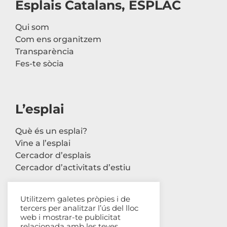
Esplais Catalans, ESPLAC
Qui som
Com ens organitzem
Transparència
Fes-te sòcia
L’esplai
Què és un esplai?
Vine a l’esplai
Cercador d’esplais
Cercador d’activitats d’estiu
Utilitzem galetes pròpies i de
tercers per analitzar l’ús del lloc
Contacte
web i mostrar-te publicitat
relacionada amb les teves