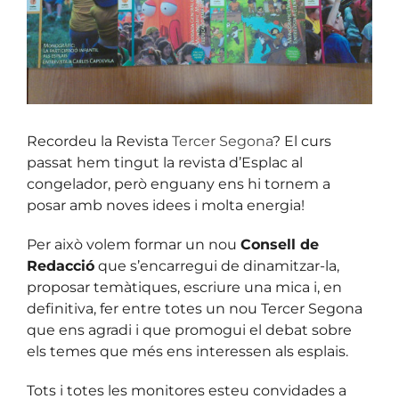
Recordeu la Revista
Tercer Segona
? El curs
passat hem tingut la revista d’Esplac al
congelador, però enguany ens hi tornem a
posar amb noves idees i molta energia!
Per això volem formar un nou
Consell de
Redacció
que s’encarregui de dinamitzar-la,
proposar temàtiques, escriure una mica i, en
definitiva, fer entre totes un nou Tercer Segona
que ens agradi i que promogui el debat sobre
els temes que més ens interessen als esplais.
Tots i totes les monitores esteu convidades a