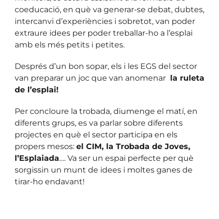
coeducació, en què va generar-se debat, dubtes,
intercanvi d’experiències i sobretot, van poder
extraure idees per poder treballar-ho a l’esplai
amb els més petits i petites.
Després d’un bon sopar, els i les EGS del sector
van preparar un joc que van anomenar
la ruleta
de l’esplai!
Per concloure la trobada, diumenge el matí, en
diferents grups, es va parlar sobre diferents
projectes en què el sector participa en els
propers mesos:
el CIM, la Trobada de Joves,
l’Esplaiada
…. Va ser un espai perfecte per què
sorgissin un munt de idees i moltes ganes de
tirar-ho endavant!