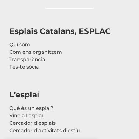
Esplais Catalans, ESPLAC
Qui som
Com ens organitzem
Transparència
Fes-te sòcia
L’esplai
Què és un esplai?
Vine a l’esplai
Cercador d’esplais
Cercador d’activitats d’estiu