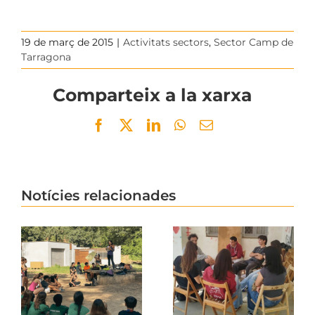
19 de març de 2015
|
Activitats sectors
,
Sector Camp de
Tarragona
Comparteix a la xarxa
Facebook
Twitter
LinkedIn
WhatsApp
Email
Notícies relacionades