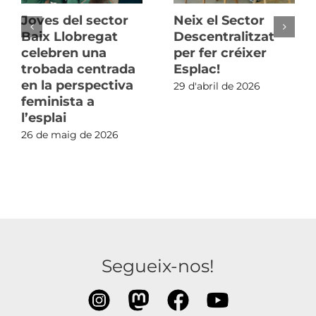
Joves del sector
Neix el Sector
Baix Llobregat
Descentralitzat
celebren una
per fer créixer
trobada centrada
Esplac!
en la perspectiva
29 d'abril de 2026
feminista a
l’esplai
26 de maig de 2026
Segueix-nos!