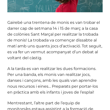
Gairebé una trentena de monis es van trobar el
darrer cap de setmana 14 i 15 de març a la casa
de colònies Sant Marçal per realitzar la trobada
de monis! La trobada va començar dissabte al
matí amb uns quants jocs d’activació. Tot seguit,
es va fer un vermut acompanyat d’un debat al
voltant del càstig.
A la tarda es van realitzar les dues formacions.
Per una banda, els monis van realitzar jocs,
danses i cançons, amb les quals van aprendre
nous recursos i eines… Preparats per portar-los
en pràctica amb els infants i joves de l’esplai!
Mentrestant, l’altre part de l’equip de
monitors/es estava assistint a la formació de