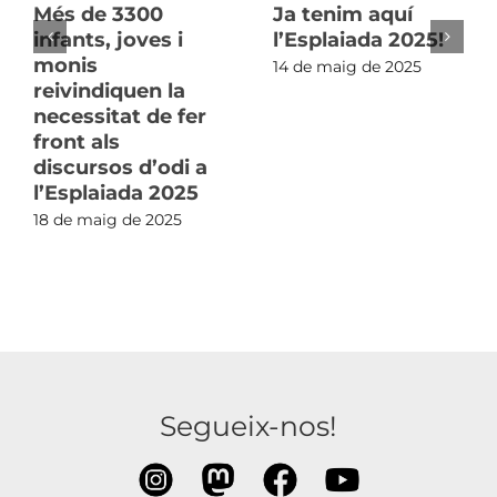
Més de 3300
Ja tenim aquí
infants, joves i
l’Esplaiada 2025!
monis
14 de maig de 2025
reivindiquen la
necessitat de fer
front als
discursos d’odi a
l’Esplaiada 2025
18 de maig de 2025
Segueix-nos!