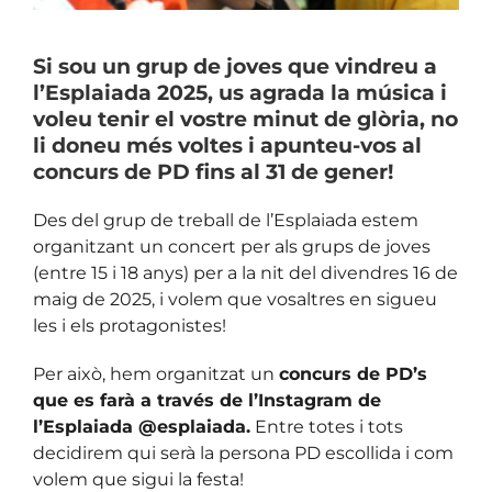
Si sou un grup de joves que vindreu a
l’Esplaiada 2025, us agrada la música i
voleu tenir el vostre minut de glòria, no
li doneu més voltes i apunteu-vos al
concurs de PD fins al 31 de gener!
Des del grup de treball de l’Esplaiada estem
organitzant un concert per als grups de joves
(entre 15 i 18 anys) per a la nit del divendres 16 de
maig de 2025, i volem que vosaltres en sigueu
les i els protagonistes!
Per això, hem organitzat un
concurs de PD’s
que es farà a través de l’Instagram de
l’Esplaiada @esplaiada.
Entre totes i tots
decidirem qui serà la persona PD escollida i com
volem que sigui la festa!