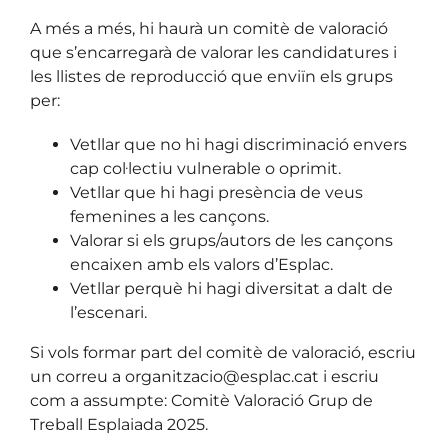
A més a més, hi haurà un comitè de valoració
que s’encarregarà de valorar les candidatures i
les llistes de reproducció que enviïn els grups
per:
Vetllar que no hi hagi discriminació envers
cap col·lectiu vulnerable o oprimit.
Vetllar que hi hagi presència de veus
femenines a les cançons.
Valorar si els grups/autors de les cançons
encaixen amb els valors d’Esplac.
Vetllar perquè hi hagi diversitat a dalt de
l’escenari.
Si vols formar part del comitè de valoració, escriu
un correu a organitzacio@esplac.cat i escriu
com a assumpte: Comitè Valoració Grup de
Treball Esplaiada 2025.