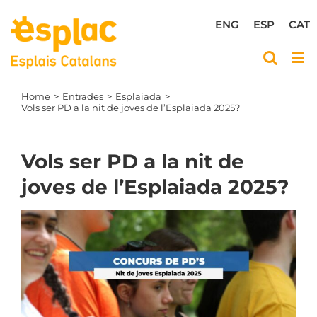
Skip
to
ENG
ESP
CAT
content
Home
Entrades
Esplaiada
Vols ser PD a la nit de joves de l’Esplaiada 2025?
Vols ser PD a la nit de
joves de l’Esplaiada 2025?
View
Larger
Image