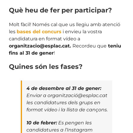
Què heu de fer per participar?
Molt fàcil! Només cal que us llegiu amb atenció
les
bases del concurs
i envieu la vostra
candidatura en format vídeo a
organitzacio@esplac.cat.
Recordeu que
teniu
fins al 31 de gener
!
Quines són les fases?
4 de desembre al 31 de gener:
Enviar a organització@esplac.cat
les candidatures dels grups en
format vídeo i la llista de cançons.
10 de febrer:
Es pengen les
candidatures a l’Instagram