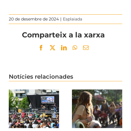
20 de desembre de 2024
|
Esplaiada
Comparteix a la xarxa
Facebook
Twitter
LinkedIn
WhatsApp
Email
Notícies relacionades