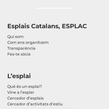
Esplais Catalans, ESPLAC
Qui som
Com ens organitzem
Transparència
Fes-te sòcia
L’esplai
Què és un esplai?
Vine a l’esplai
Cercador d’esplais
Cercador d’activitats d’estiu