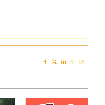
Facebook
Twitter
LinkedIn
WhatsApp
Email