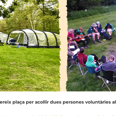
ereix plaça per acollir dues persones voluntàries 