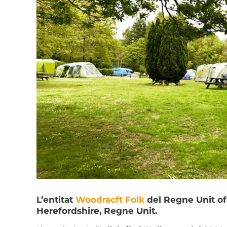
L’entitat
Woodracft Folk
del Regne Unit of
Herefordshire, Regne Unit.