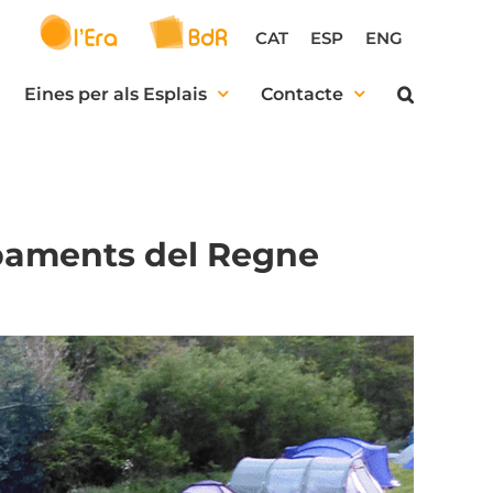
CAT
ESP
ENG
Eines per als Esplais
Contacte
mpaments del Regne