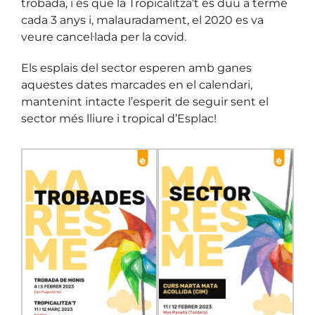
trobada, i és que la Tropicalitza’t es duu a terme
cada 3 anys i, malauradament, el 2020 es va
veure cancel·lada per la covid.
Els esplais del sector esperen amb ganes
aquestes dates marcades en el calendari,
mantenint intacte l’esperit de seguir sent el
sector més lliure i tropical d’Esplac!