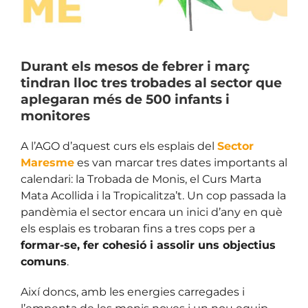
Durant els mesos de febrer i març
tindran lloc tres trobades al sector que
aplegaran més de 500 infants i
monitores
A l’AGO d’aquest curs els esplais del
Sector
Maresme
es van marcar tres dates importants al
calendari: la Trobada de Monis, el Curs Marta
Mata Acollida i la Tropicalitza’t. Un cop passada la
pandèmia el sector encara un inici d’any en què
els esplais es trobaran fins a tres cops per a
formar-se, fer cohesió i assolir uns objectius
comuns
.
Així doncs, amb les energies carregades i