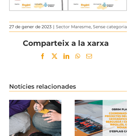
27 de gener de 2023
|
Sector Maresme
,
Sense categoria
Comparteix a la xarxa
Facebook
Twitter
LinkedIn
WhatsApp
Email
Notícies relacionades