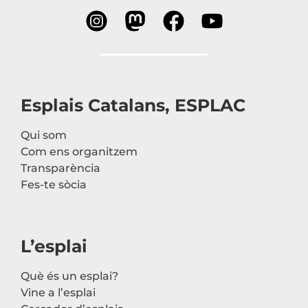
Esplais Catalans, ESPLAC
Qui som
Com ens organitzem
Transparència
Fes-te sòcia
L’esplai
Què és un esplai?
Vine a l’esplai