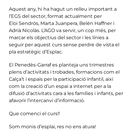
Aquest any, hi ha hagut un relleu important a
l’EGS del sector, format actualment per
Eloi
Sendrós, Marta Juanpera, Belén Haffner i
Adrià Nicolàs. L’AGO va servir, un cop més, per
marcar
els objectius del sector i les línies a
seguir per aquest curs sense perdre de vista el
pla estratègic
d’Esplac.
El Penedès-Garraf es planteja uns trimestres
plens d’activitats i trobades,
formacions com el
Calça’t i espais per la participació infantil, així
com la creació d’un espai a
internet per a la
difusió d’activitats cara a les famílies i infants, per
afavorir l’intercanvi
d’informació.
Que comenci el curs!!
Som monis d’esplai, res no ens atura!