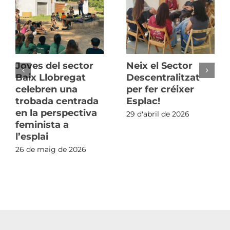
Joves del sector
Neix el Sector
Baix Llobregat
Descentralitzat
celebren una
per fer créixer
trobada centrada
Esplac!
en la perspectiva
29 d'abril de 2026
feminista a
l’esplai
26 de maig de 2026