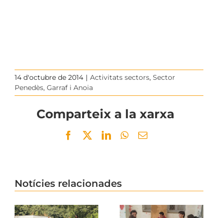
14 d'octubre de 2014
|
Activitats sectors
,
Sector
Penedès, Garraf i Anoia
Comparteix a la xarxa
Facebook
Twitter
LinkedIn
WhatsApp
Email
Notícies relacionades