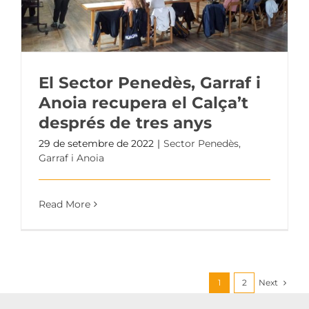
El Sector Penedès, Garraf i
Anoia recupera el Calça’t
després de tres anys
29 de setembre de 2022
|
Sector Penedès,
Garraf i Anoia
Read More
Next
1
2