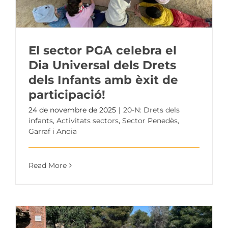
El sector PGA celebra el
Dia Universal dels Drets
dels Infants amb èxit de
participació!
24 de novembre de 2025
|
20-N: Drets dels
infants
,
Activitats sectors
,
Sector Penedès,
Garraf i Anoia
Read More