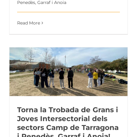
Penedès, Garraf i Anoia
Read More
Torna la Trobada de Grans i
Joves Intersectorial dels
sectors Camp de Tarragona
i Penedès, Garraf i Anoia!