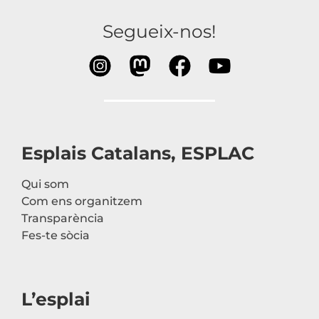
Segueix-nos!
Esplais Catalans, ESPLAC
Qui som
Com ens organitzem
Transparència
Fes-te sòcia
L’esplai