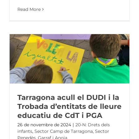
Read More
Tarragona acull el DUDI i la
Trobada d’entitats de lleure
educatiu de CdT i PGA
26 de novembre de 2024
|
20-N: Drets dels
infants
,
Sector Camp de Tarragona
,
Sector
Penedès, Garraf i Anoia