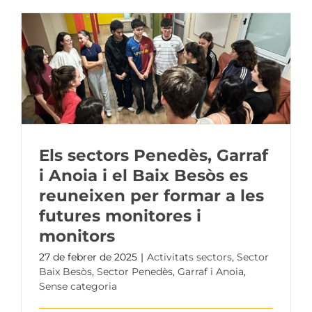
Els sectors Penedès, Garraf
i Anoia i el Baix Besòs es
reuneixen per formar a les
futures monitores i
monitors
27 de febrer de 2025
|
Activitats sectors
,
Sector
Baix Besòs
,
Sector Penedès, Garraf i Anoia
,
Sense categoria