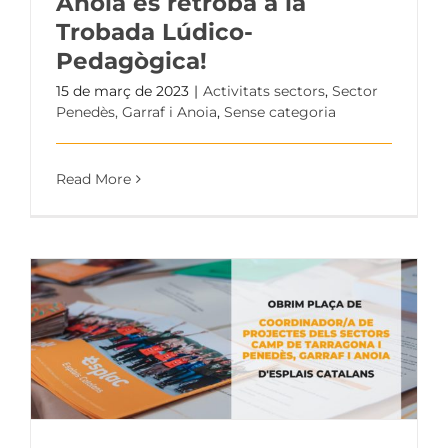
Anoia es retroba a la
Trobada Lúdico-
Pedagògica!
15 de març de 2023
|
Activitats sectors
,
Sector
Penedès, Garraf i Anoia
,
Sense categoria
Read More