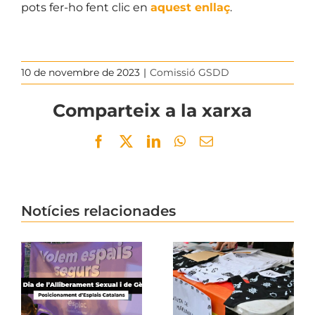
pots fer-ho fent clic en
aquest enllaç
.
10 de novembre de 2023
|
Comissió GSDD
Comparteix a la xarxa
Facebook
Twitter
LinkedIn
WhatsApp
Email
Notícies relacionades