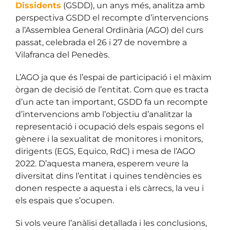
Dissidents
(GSDD), un anys més, analitza amb
perspectiva GSDD el recompte d’intervencions
a l’Assemblea General Ordinària (AGO) del curs
passat, celebrada el 26 i 27 de novembre a
Vilafranca del Penedès.
L’AGO ja que és l’espai de participació i el màxim
òrgan de decisió de l’entitat. Com que es tracta
d’un acte tan important, GSDD fa un recompte
d’intervencions amb l’objectiu d’analitzar la
representació i ocupació dels espais segons el
gènere i la sexualitat de monitores i monitors,
dirigents (EGS, Equico, RdC) i mesa de l’AGO
2022. D’aquesta manera, esperem veure la
diversitat dins l’entitat i quines tendències es
donen respecte a aquesta i els càrrecs, la veu i
els espais que s’ocupen.
Si vols veure l’anàlisi detallada i les conclusions,