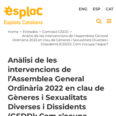
Skip
to
ENG
ESP
CAT
content
Home
Entrades
Comissió GSDD
Anàlisi de les intervencions de l’Assemblea General
Ordinària 2022 en clau de Gèneres i Sexualitats Diverses i
Dissidents (GSDD): Com s’ocupa l’espai?
Anàlisi de les
intervencions de
l’Assemblea General
Ordinària 2022 en clau de
Gèneres i Sexualitats
Diverses i Dissidents