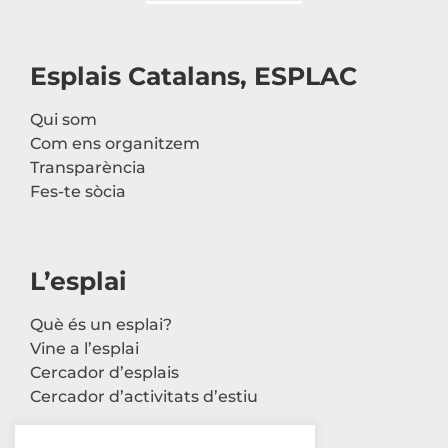
Esplais Catalans, ESPLAC
Qui som
Com ens organitzem
Transparència
Fes-te sòcia
L’esplai
Què és un esplai?
Vine a l’esplai
Cercador d’esplais
Cercador d’activitats d’estiu