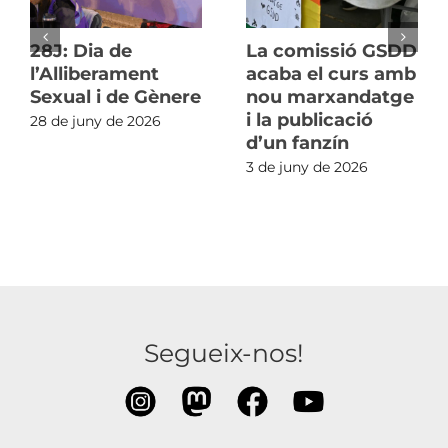
28J: Dia de
La comissió GSDD
l’Alliberament
acaba el curs amb
Sexual i de Gènere
nou marxandatge
i la publicació
28 de juny de 2026
d’un fanzín
3 de juny de 2026
Segueix-nos!