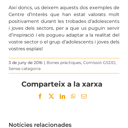
Així doncs, us deixem aquests dos exemples de
Centre d’Interès que han estat valorats molt
positivament durant les trobades d’adolescents
i joves dels sectors, per a que us puguin servir
d’inspiració i els pogueu adaptar a la realitat del
vostre sector o el grup d’adolescents i joves dels
vostres esplais!
3 de juny de 2016
|
Bones pràctiques
,
Comissió GSDD
,
Sense categoria
Comparteix a la xarxa
Facebook
Twitter
LinkedIn
WhatsApp
Email
Notícies relacionades