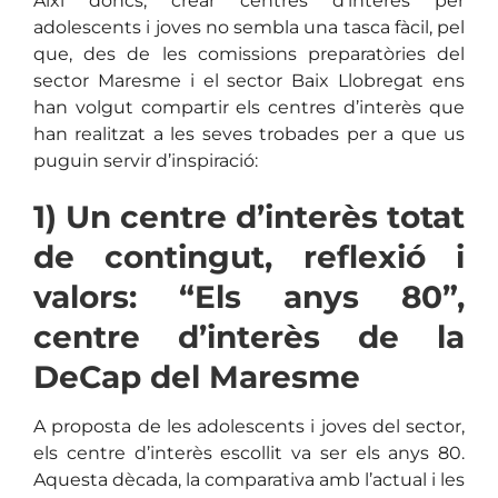
Així doncs, crear centres d’interès per
adolescents i joves no sembla una tasca fàcil, pel
que, des de les comissions preparatòries del
sector Maresme i el sector Baix Llobregat ens
han volgut compartir els centres d’interès que
han realitzat a les seves trobades per a que us
puguin servir d’inspiració:
1) Un centre d’interès totat
de contingut, reflexió i
valors: “Els anys 80”,
centre d’interès de la
DeCap del Maresme
A proposta de les adolescents i joves del sector,
els centre d’interès escollit va ser els anys 80.
Aquesta dècada, la comparativa amb l’actual i les