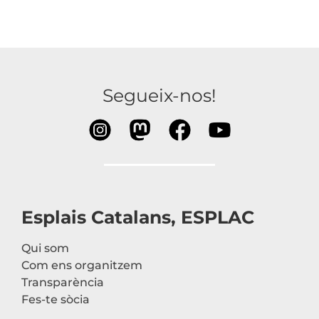
Segueix-nos!
Esplais Catalans, ESPLAC
Qui som
Com ens organitzem
Transparència
Fes-te sòcia