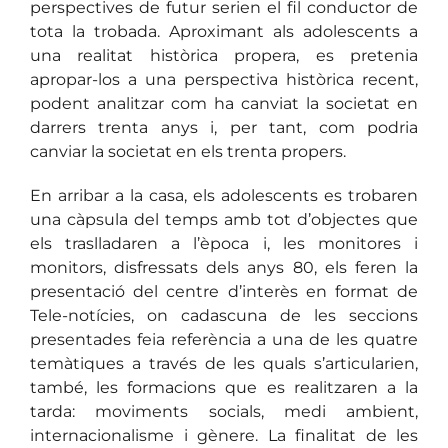
perspectives de futur serien el fil conductor de
tota la trobada. Aproximant als adolescents a
una realitat històrica propera, es pretenia
apropar-los a una perspectiva històrica recent,
podent analitzar com ha canviat la societat en
darrers trenta anys i, per tant, com podria
canviar la societat en els trenta propers.
En arribar a la casa, els adolescents es trobaren
una càpsula del temps amb tot d’objectes que
els traslladaren a l’època i, les monitores i
monitors, disfressats dels anys 80, els feren la
presentació del centre d’interès en format de
Tele-notícies, on cadascuna de les seccions
presentades feia referència a una de les quatre
temàtiques a través de les quals s’articularien,
també, les formacions que es realitzaren a la
tarda: moviments socials, medi ambient,
internacionalisme i gènere. La finalitat de les