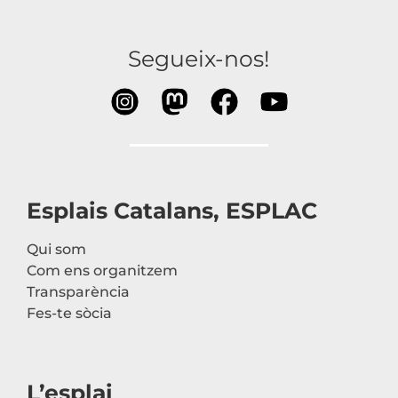
Segueix-nos!
Esplais Catalans, ESPLAC
Qui som
Com ens organitzem
Transparència
Fes-te sòcia
L’esplai