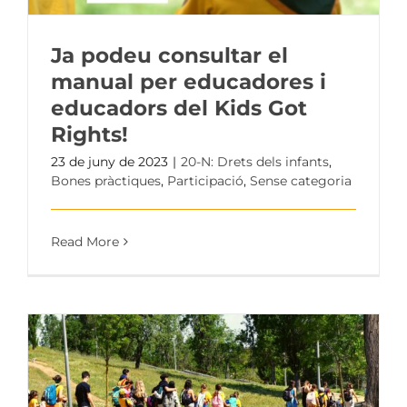
Ja podeu consultar el
manual per educadores i
educadors del Kids Got
Rights!
23 de juny de 2023
|
20-N: Drets dels infants
,
Bones pràctiques
,
Participació
,
Sense categoria
Read More