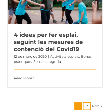
4 idees per fer esplai,
seguint les mesures de
contenció del Covid19
12 de març de 2020
|
Activitats esplais
,
Bones
pràctiques
,
Sense categoria
Read More
Next
1
2