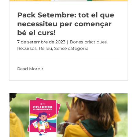
Pack Setembre: tot el que
necessiteu per començar
bé el curs!
7 de setembre de 2023
|
Bones pràctiques
,
Recursos
,
Relleu
,
Sense categoria
Read More