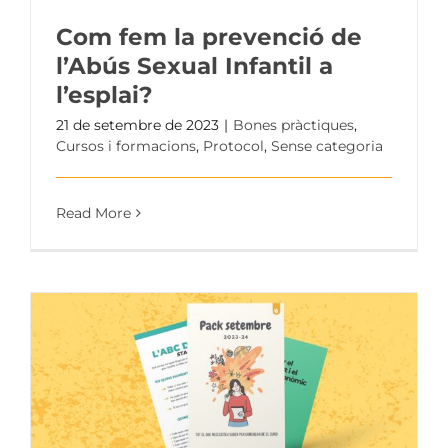
Com fem la prevenció de
l’Abús Sexual Infantil a
l’esplai?
21 de setembre de 2023
|
Bones pràctiques
,
Cursos i formacions
,
Protocol
,
Sense categoria
Read More