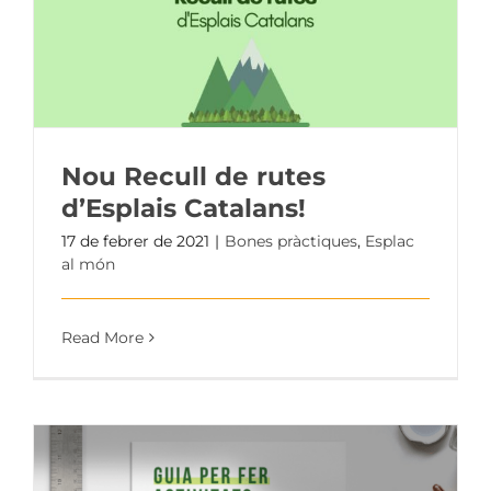
Nou Recull de rutes
d’Esplais Catalans!
17 de febrer de 2021
|
Bones pràctiques
,
Esplac
al món
Read More