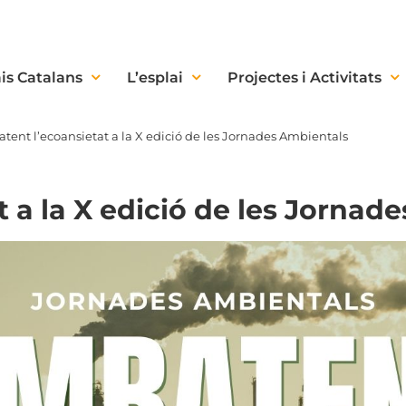
is Catalans
L’esplai
Projectes i Activitats
ent l’ecoansietat a la X edició de les Jornades Ambientals
 a la X edició de les Jornad