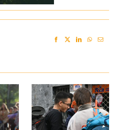
Facebook
Twitter
LinkedIn
WhatsApp
Email