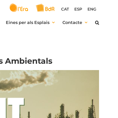
CAT
ESP
ENG
Eines per als Esplais
Contacte
es Ambientals