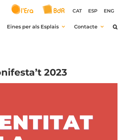
CAT
ESP
ENG
Eines per als Esplais
Contacte
onifesta’t 2023