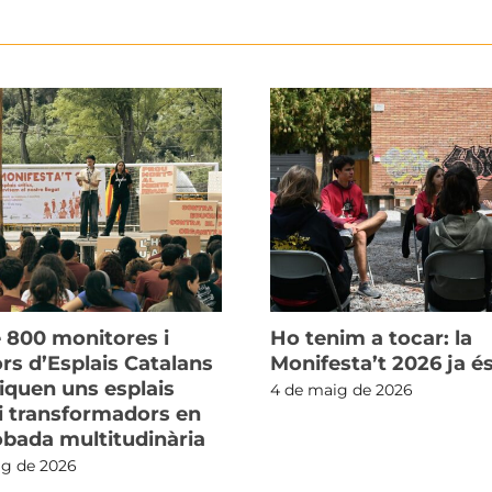
 800 monitores i
Ho tenim a tocar: la
rs d’Esplais Catalans
Monifesta’t 2026 ja és
diquen uns esplais
4 de maig de 2026
 i transformadors en
obada multitudinària
ig de 2026