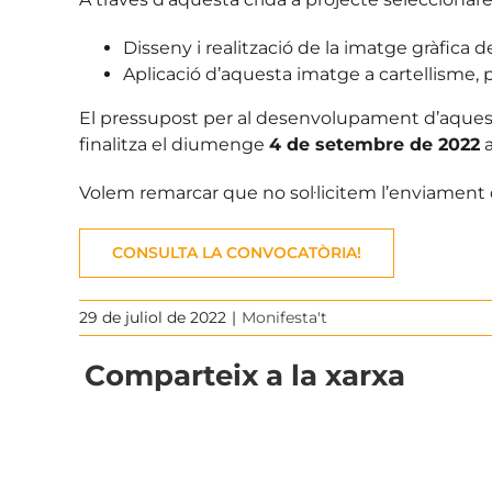
Disseny i realització de la imatge gràfica d
Aplicació d’aquesta imatge a cartellisme, 
El pressupost per al desenvolupament d’aquest 
finalitza el diumenge
4 de setembre de 2022
a
Volem remarcar que no sol·licitem l’enviament d
CONSULTA LA CONVOCATÒRIA!
29 de juliol de 2022
|
Monifesta't
Comparteix a la xarxa