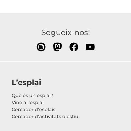
Segueix-nos!
L’esplai
Què és un esplai?
Vine a l’esplai
Cercador d’esplais
Cercador d’activitats d’estiu