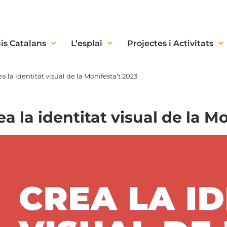
is Catalans
L’esplai
Projectes i Activitats
a la identitat visual de la Monifesta’t 2023
a la identitat visual de la M