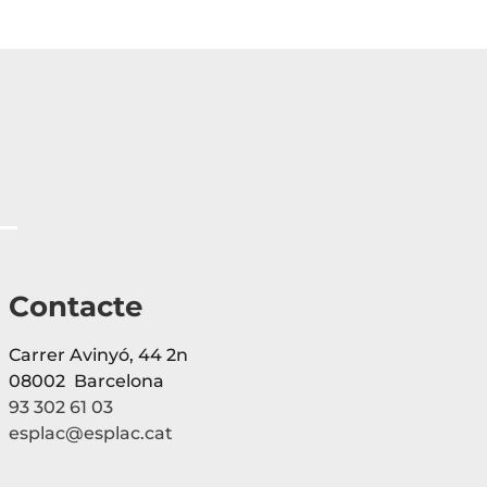
Contacte
Carrer Avinyó, 44 2n
08002 Barcelona
93 302 61 03
esplac@esplac.cat