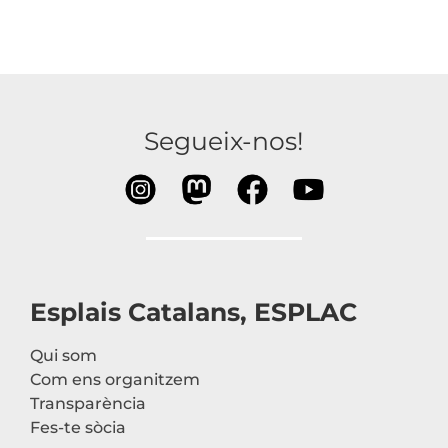
Segueix-nos!
Esplais Catalans, ESPLAC
Qui som
Com ens organitzem
Transparència
Fes-te sòcia