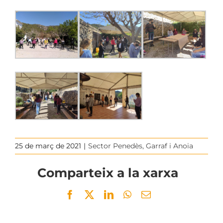
25 de març de 2021
|
Sector Penedès, Garraf i Anoia
Comparteix a la xarxa
Facebook
Twitter
LinkedIn
WhatsApp
Email