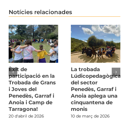
Notícies relacionades
Èxit de
La trobada
participació en la
Lúdicopedagògica
Trobada de Grans
del sector
i Joves del
Penedès, Garraf i
Penedès, Garraf i
Anoia aplega una
Anoia i Camp de
cinquantena de
Tarragona!
monis
20 d'abril de 2026
10 de març de 2026