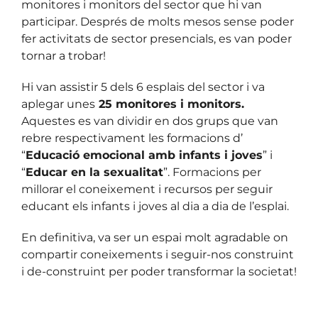
monitores i monitors del sector que hi van
participar. Després de molts mesos sense poder
fer activitats de sector presencials, es van poder
tornar a trobar!
Hi van assistir 5 dels 6 esplais del sector i va
aplegar unes
25 monitores
i monitors.
Aquestes es van dividir en dos grups que van
rebre respectivament les formacions d’
“
Educació emocional amb infants i joves
” i
“
Educar en la sexualitat
”. Formacions per
millorar el coneixement i recursos per seguir
educant els infants i joves al dia a dia de l’esplai.
En definitiva, va ser un espai molt agradable on
compartir coneixements i seguir-nos construint
i de-construint per poder transformar la societat!