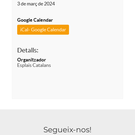
3 de març de 2024
Google Calendar
iCal- Google Calendar
Detalls:
Organitzador
Esplais Catalans
Segueix-nos!