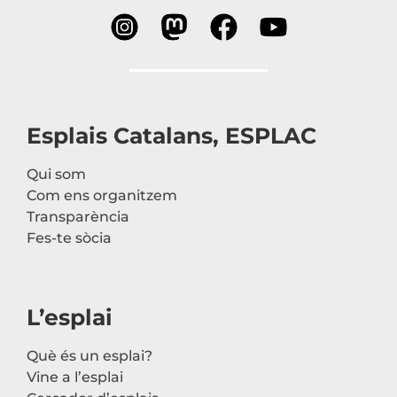
Esplais Catalans, ESPLAC
Qui som
Com ens organitzem
Transparència
Fes-te sòcia
L’esplai
Què és un esplai?
Vine a l’esplai