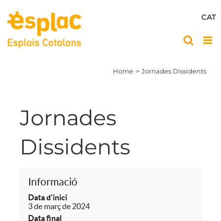
Skip
to
CAT
content
Home
Jornades Dissidents
Jornades
Dissidents
Informació
Data d'inici
3 de març de 2024
Data final