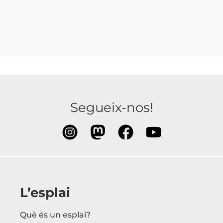
Segueix-nos!
L’esplai
Què és un esplai?