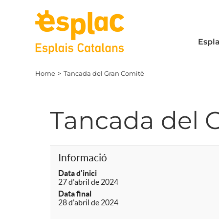
Skip
to
content
Espla
Home
Tancada del Gran Comitè
Tancada del 
Informació
Data d'inici
27 d'abril de 2024
Data final
28 d'abril de 2024